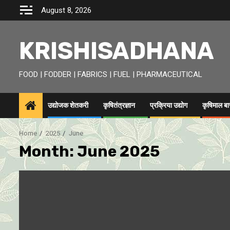
Skip
August 8, 2026
to
content
KRISHISADHANA
FOOD | FODDER | FABRICS | FUEL | PHARMACEUTICAL
उद्योजक शेतकरी
कृषितंत्रज्ञान
प्रक्रिया उद्योग
कृषिमाल ब
Home
2025
June
Month:
June 2025