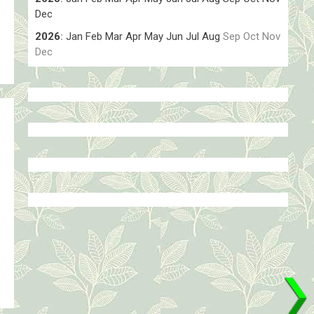
Dec
2026
:
Jan
Feb
Mar
Apr
May
Jun
Jul
Aug
Sep
Oct
Nov
Dec