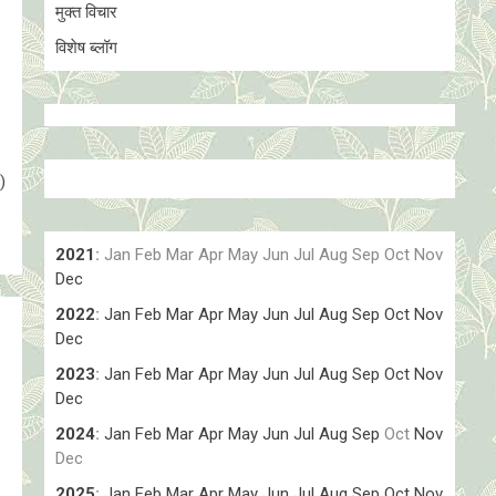
मुक्त विचार
विशेष ब्लॉग
)
2021
:
Jan
Feb
Mar
Apr
May
Jun
Jul
Aug
Sep
Oct
Nov
Dec
2022
:
Jan
Feb
Mar
Apr
May
Jun
Jul
Aug
Sep
Oct
Nov
Dec
2023
:
Jan
Feb
Mar
Apr
May
Jun
Jul
Aug
Sep
Oct
Nov
Dec
2024
:
Jan
Feb
Mar
Apr
May
Jun
Jul
Aug
Sep
Oct
Nov
Dec
2025
:
Jan
Feb
Mar
Apr
May
Jun
Jul
Aug
Sep
Oct
Nov