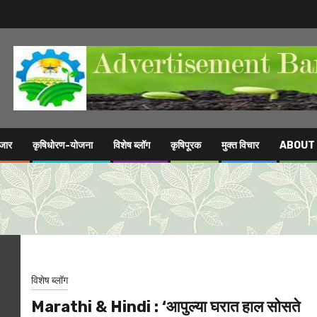
ाजार
कृषिधोरण-योजना
विशेष ब्लॉग
कृषिपूरक
मुक्त विचार
ABOUT
विशेष ब्लॉग
Marathi & Hindi : ‘आपुल्या घरात हाल सोसते