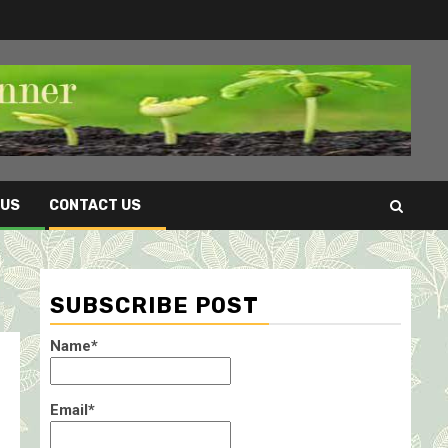
 US
CONTACT US
SUBSCRIBE POST
Name*
Email*