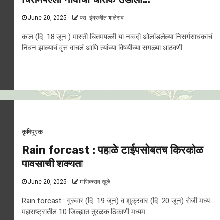
June 20, 2025
प्रा. इंद्रजीत भालेराव
काल (दि. 18 जून ) मारुती चितमपल्ली या नव्वदी ओलांडलेल्या निसर्गसाधकाचं
निधन झाल्याचं वृत्त वाचलं आणि त्यांच्या विषयीच्या सगळ्या आठवणी...
कृषिपूरक
Rain forcast : पहाळे टाईपसाेबतच किरकोळ
पावसाची शक्यता
June 20, 2025
माणिकराव खुळे
Rain forcast : गुरुवार (दि. 19 जून) व शुक्रवार (दि. 20 जून) राेजी मध्य
महाराष्ट्रातील 10 जिल्ह्यात तुरळक ठिकाणी मध्यम...