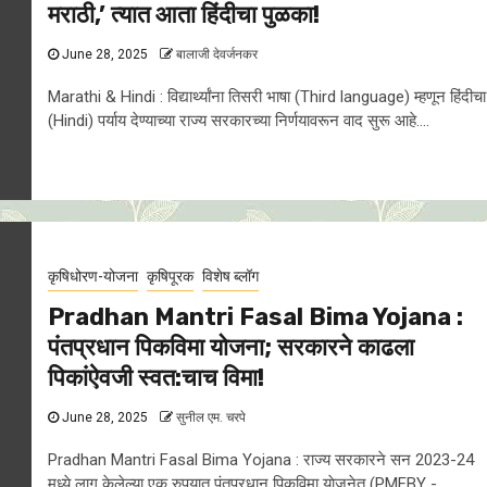
मराठी,’ त्यात आता हिंदीचा पुळका!
June 28, 2025
बालाजी देवर्जनकर
Marathi & Hindi : विद्यार्थ्यांना तिसरी भाषा (Third language) म्हणून हिंदीचा
(Hindi) पर्याय देण्याच्या राज्य सरकारच्या निर्णयावरून वाद सुरू आहे....
कृषिधोरण-योजना
कृषिपूरक
विशेष ब्लॉग
Pradhan Mantri Fasal Bima Yojana :
पंतप्रधान पिकविमा याेजना; सरकारने काढला
पिकांऐवजी स्वत:चाच विमा!
June 28, 2025
सुनील एम. चरपे
Pradhan Mantri Fasal Bima Yojana : राज्य सरकारने सन 2023-24
मध्ये लागू केलेल्या एक रुपयात पंतप्रधान पिकविमा याेजनेत (PMFBY -...