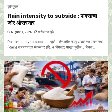
कृषिपूरक
Rain intensity to subside : पावसाचा
जोर ओसरणार
August 4, 2026
माणिकराव खुळे
Rain intensity to subside : जुलै महिन्यातील चालू असलेल्या पावसाच्या
(Rain) सातत्यानंतर मंगळवार (दि. 4 ऑगस्ट) पासून पुढील 3 दिवस...