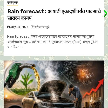
कृषिपूरक
Rain forecast : आषाढी एकादशीपर्यंत पावसाचे
सातत्य कायम
July 23, 2026
माणिकराव खुळे
Rain forecast : गेल्या आठवड्यापासून महाराष्ट्रात मान्सूनच्या दुसऱ्या
आवर्तनातील सुरू असलेला मध्यम ते मुसळधार पाऊस (Rain) अजून पुढील
चार दिवस...