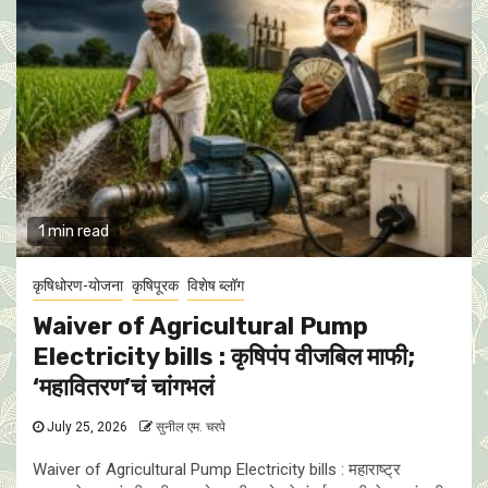
1 min read
कृषिधोरण-योजना
कृषिपूरक
विशेष ब्लॉग
Waiver of Agricultural Pump
Electricity bills : कृषिपंप वीजबिल माफी;
‘महावितरण’चं चांगभलं
July 25, 2026
सुनील एम. चरपे
Waiver of Agricultural Pump Electricity bills : महाराष्ट्र