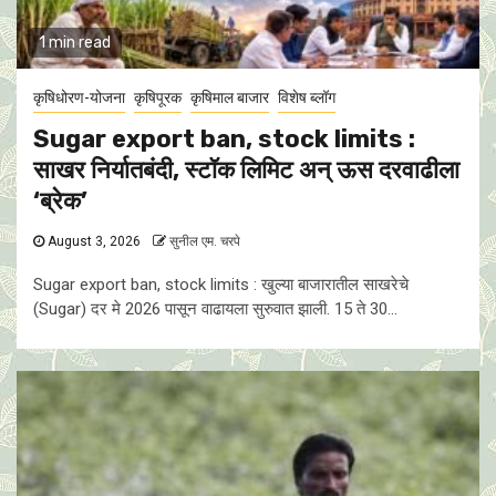
1 min read
कृषिधोरण-योजना
कृषिपूरक
कृषिमाल बाजार
विशेष ब्लॉग
Sugar export ban, stock limits :
साखर निर्यातबंदी, स्टॉक लिमिट अन् ऊस दरवाढीला
‘ब्रेक’
August 3, 2026
सुनील एम. चरपे
Sugar export ban, stock limits : खुल्या बाजारातील साखरेचे
(Sugar) दर मे 2026 पासून वाढायला सुरुवात झाली. 15 ते 30...