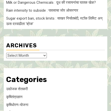
Milk or Dangerous Chemicals : दूध की रसायनांचा घातक खेळ?
Rain intensity to subside : पावसाचा जोर ओसरणार
Sugar export ban, stock limits : साखर निर्यातबंदी, स्टॉक लिमिट अन्
ऊस दरवाढीला ‘ब्रेक’
ARCHIVES
Archives
Categories
उद्योजक शेतकरी
कृषितंत्रज्ञान
कृषिधोरण-योजना