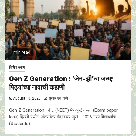
1 min read
विशेष ब्लॉग
Gen Z Generation : ‘जेन-झी’चा जन्म;
पिढ्यांच्या नावाची कहाणी
August 10, 2026
सुनील एम. चरपे
Gen Z Generation : नीट (NEET) पेपरफुटीवरून (Exam paper
leak) दिल्ली येथील जंतरमंतर मैदानावर जुलै - 2026 मध्ये विद्यार्थ्यांचे
(Students)...