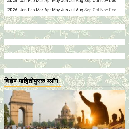
2025
:
Jan
Feb
Mar
Apr
May
Jun
Jul
Aug
Sep
Oct
Nov
Dec
2026
:
Jan
Feb
Mar
Apr
May
Jun
Jul
Aug
Sep
Oct
Nov
Dec
विशेष माहितीपुरक ब्लॉग