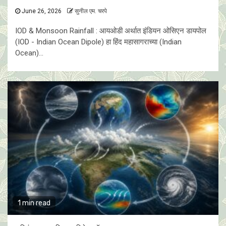
June 26, 2026
सुनील एम. चरपे
IOD & Monsoon Rainfall : आयओडी अर्थात इंडियन ओसिएन डायपोल
(IOD - Indian Ocean Dipole) हा हिंद महासागराच्या (Indian
Ocean)...
1 min read