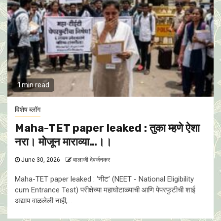
1 min read
विशेष ब्लॉग
Maha-TET paper leaked : तुका म्हणे ऐशा
नरा। मोजून माराव्या…।।
June 30, 2026
बालाजी देवर्जनकर
Maha-TET paper leaked : ‘नीट’ (NEET - National Eligibility
cum Entrance Test) परीक्षेच्या महाघोटाळ्याची आणि पेपरफुटीची शाई
अद्याप वाळलेली नाही,...