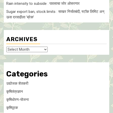
Rain intensity to subside : पावसाचा जोर ओसरणार
Sugar export ban, stock limits : साखर निर्यातबंदी, स्टॉक लिमिट अन्
ऊस दरवाढीला ‘ब्रेक’
ARCHIVES
Archives
Categories
उद्योजक शेतकरी
कृषितंत्रज्ञान
कृषिधोरण-योजना
कृषिपूरक