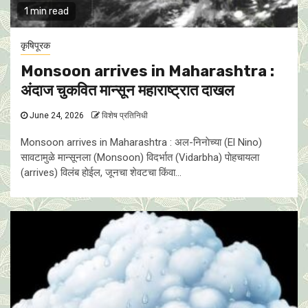
1 min read
कृषिपूरक
Monsoon arrives in Maharashtra :
अंदाज चुकवित मान्सून महाराष्ट्रात दाखल
June 24, 2026
विशेष प्रतिनिधी
Monsoon arrives in Maharashtra : अल-निनाेच्या (El Nino)
सावटामुळे मान्सूनला (Monsoon) विदर्भात (Vidarbha) पाेहचायला
(arrives) विलंब हाेईल, जूनचा शेवटचा किंवा...