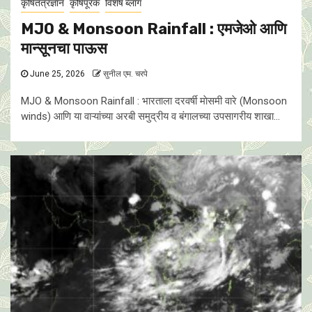
कृषितंत्रज्ञान
कृषिपूरक
विशेष ब्लॉग
MJO & Monsoon Rainfall : एमजेओ आणि
मान्सूनचा पाऊस
June 25, 2026
सुनील एम. चरपे
MJO & Monsoon Rainfall : भारताला दरवर्षी माेसमी वारे (Monsoon
winds) आणि या वाऱ्यांच्या अरबी समुद्रीय व बंगालच्या उपसागरीय शाखा...