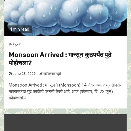
1 min read
कृषिपूरक
Monsoon Arrived : मान्सून कुठपर्यंत पुढे
पाेहाेचला?
June 23, 2026
माणिकराव खुळे
Monsoon Arrived : मान्सूनने (Monsoon) 14 दिवसांच्या विश्रांतीनंतर
महाराष्ट्रात पुढे काहीशी प्रगती केली आहे. आज (साेमवार, दि. 22 जून)
कोकणातील...