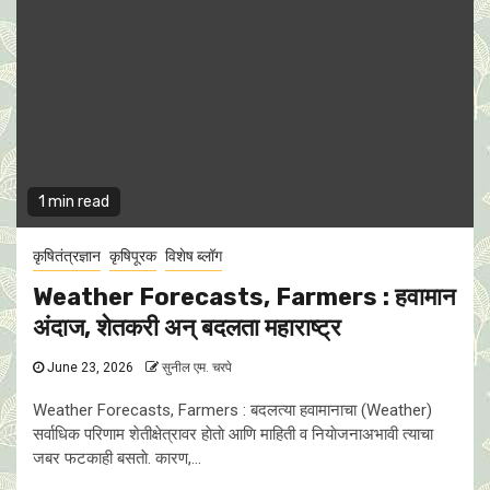
1 min read
कृषितंत्रज्ञान
कृषिपूरक
विशेष ब्लॉग
Weather Forecasts, Farmers : हवामान
अंदाज, शेतकरी अन् बदलता महाराष्ट्र
June 23, 2026
सुनील एम. चरपे
Weather Forecasts, Farmers : बदलत्या हवामानाचा (Weather)
सर्वाधिक परिणाम शेतीक्षेत्रावर हाेताे आणि माहिती व नियाेजनाअभावी त्याचा
जबर फटकाही बसताे. कारण,...