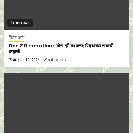
1 min read
विशेष ब्लॉग
Gen Z Generation : ‘जेन-झी’चा जन्म; पिढ्यांच्या नावाची
कहाणी
August 10, 2026
सुनील एम. चरपे