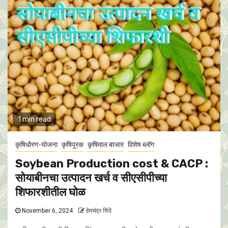
1 min read
कृषिधोरण-योजना
कृषिपूरक
कृषिमाल बाजार
विशेष ब्लॉग
Soybean Production cost & CACP :
साेयाबीनचा उत्पादन खर्च व सीएसीपीच्या
शिफारशीतील घाेळ
November 6, 2024
हेमचंद्र शिंदे