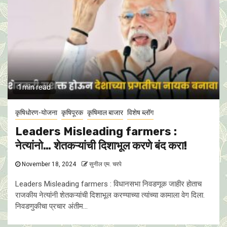
1 min read
कृषिधोरण-योजना
कृषिपूरक
कृषिमाल बाजार
विशेष ब्लॉग
Leaders Misleading farmers :
नेत्यांनाे… शेतकऱ्यांची दिशाभूल करणे बंद करा!
November 18, 2024
सुनील एम. चरपे
Leaders Misleading farmers : विधानसभा निवडणूक जाहीर हाेताच
राजकीय नेत्यांनी शेतकऱ्यांची दिशाभूल करण्याच्या त्यांच्या कामाला वेग दिला.
निवडणुकीचा प्रचार अंतीम...