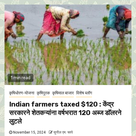
1 min read
कृषिधोरण-योजना
कृषिपूरक
कृषिमाल बाजार
विशेष ब्लॉग
Indian farmers taxed $120 : केंद्र
सरकारने शेतकऱ्यांना वर्षभरात 120 अब्ज डाॅलरने
लुटले
November 15, 2024
सुनील एम. चरपे