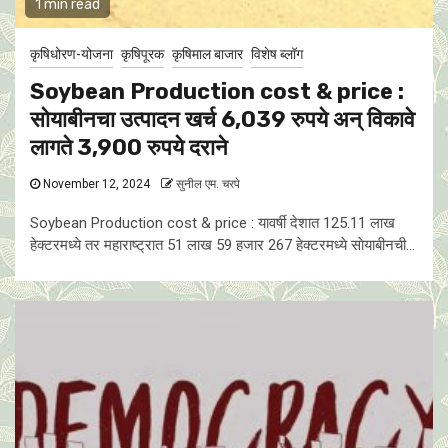
1 min read
कृषिधोरण-योजना
कृषिपूरक
कृषिमाल बाजार
विशेष ब्लॉग
Soybean Production cost & price :
साेयाबीनचा उत्पादन खर्च 6,039 रुपये अन् विकावे
लागते 3,900 रुपये दराने
November 12, 2024
सुनील एम. चरपे
Soybean Production cost & price : यावर्षी देशात 125.11 लाख
हेक्टरमध्ये तर महाराष्ट्रात 51 लाख 59 हजार 267 हेक्टरमध्ये साेयाबीनची...