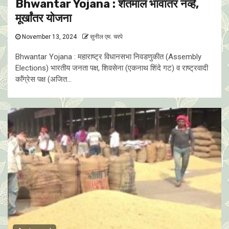
Bhwantar Yojana : शेतमाल भावांतर नव्हे,
मूर्खांतर याेजना
November 13, 2024
सुनील एम. चरपे
Bhwantar Yojana : महाराष्ट्र विधानसभा निवडणुकीत (Assembly
Elections) भारतीय जनता पक्ष, शिवसेना (एकनाथ शिंदे गट) व राष्ट्रवादी
काॅंग्रेस पक्ष (अजित...