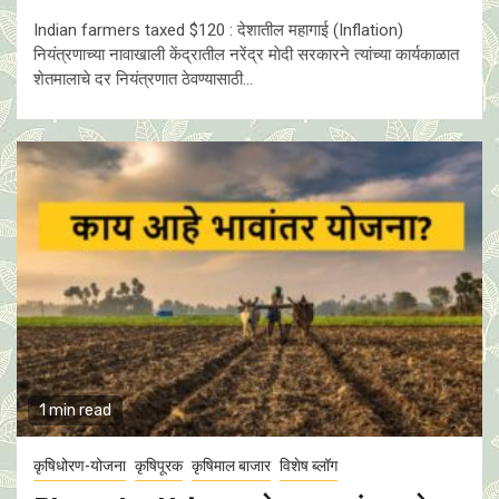
Indian farmers taxed $120 : देशातील महागाई (Inflation)
नियंत्रणाच्या नावाखाली केंद्रातील नरेंद्र माेदी सरकारने त्यांच्या कार्यकाळात
शेतमालाचे दर नियंत्रणात ठेवण्यासाठी...
1 min read
कृषिधोरण-योजना
कृषिपूरक
कृषिमाल बाजार
विशेष ब्लॉग