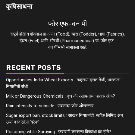
कृषिसाधना
फाेर एफ-वन पी
संपूर्ण शेती व शेतमाल हा अन्न (Food), चारा (Fodder), धागा (Fabrics),
इंधन (Fuel) आणि औषधी (Pharmaceutical) या 'फाेर एफ-
वन पी'मध्ये सामावला आहे.
RECENT POSTS
Opportunities India Wheat Exports : गव्हाच्या दरात तेजी, भारताला
निर्यातीची संधी
Milk or Dangerous Chemicals : दूध की रसायनांचा घातक खेळ?
Rain intensity to subside : पावसाचा जोर ओसरणार
Sugar export ban, stock limits : साखर निर्यातबंदी, स्टॉक लिमिट अन्
ऊस दरवाढीला ‘ब्रेक’
Poisoning while Spraying : फवारणी करताना विषबाधा का हाेते?