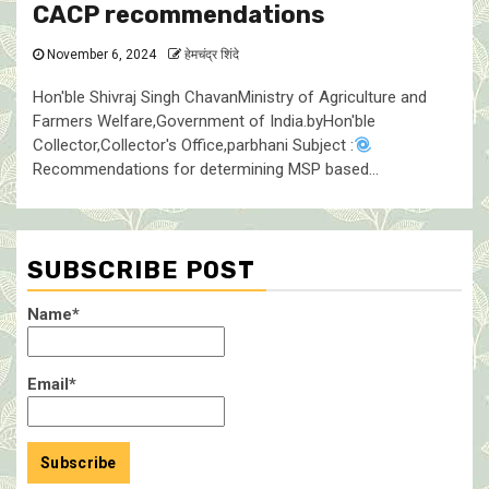
CACP recommendations
November 6, 2024
हेमचंद्र शिंदे
Hon'ble Shivraj Singh ChavanMinistry of Agriculture and
Farmers Welfare,Government of India.byHon'ble
Collector,Collector's Office,parbhani Subject :
Recommendations for determining MSP based...
SUBSCRIBE POST
Name*
Email*