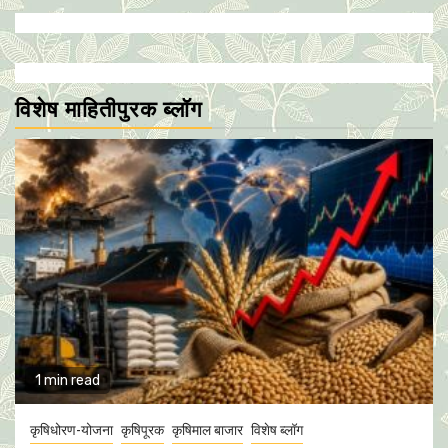
विशेष माहितीपुरक ब्लॉग
1 min read
कृषिधोरण-योजना
कृषिपूरक
कृषिमाल बाजार
विशेष ब्लॉग