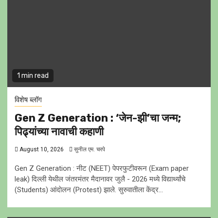
1 min read
विशेष ब्लॉग
Gen Z Generation : ‘जेन-झी’चा जन्म;
पिढ्यांच्या नावाची कहाणी
August 10, 2026
सुनील एम. चरपे
Gen Z Generation : नीट (NEET) पेपरफुटीवरून (Exam paper
leak) दिल्ली येथील जंतरमंतर मैदानावर जुलै - 2026 मध्ये विद्यार्थ्यांचे
(Students) आंदाेलन (Protest) झाले. सुरुवातीला केंद्र...