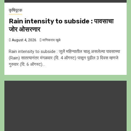
कृषिपूरक
Rain intensity to subside : पावसाचा
जोर ओसरणार
August 4, 2026
माणिकराव खुळे
Rain intensity to subside : जुलै महिन्यातील चालू असलेल्या पावसाच्या
(Rain) सातत्यानंतर मंगळवार (दि. 4 ऑगस्ट) पासून पुढील 3 दिवस म्हणजे
गुरुवार (दि. 6 ऑगस्ट)...