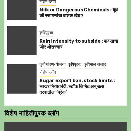
विशेष ब्लॉग
Milk or Dangerous Chemicals : दूध
की रसायनांचा घातक खेळ?
कृषिपूरक
Rain intensity to subside : पावसाचा
जोर ओसरणार
कृषिधोरण-योजना
कृषिपूरक
कृषिमाल बाजार
विशेष ब्लॉग
Sugar export ban, stock limits :
साखर निर्यातबंदी, स्टॉक लिमिट अन् ऊस
दरवाढीला ‘ब्रेक’
विशेष माहितीपुरक ब्लॉग