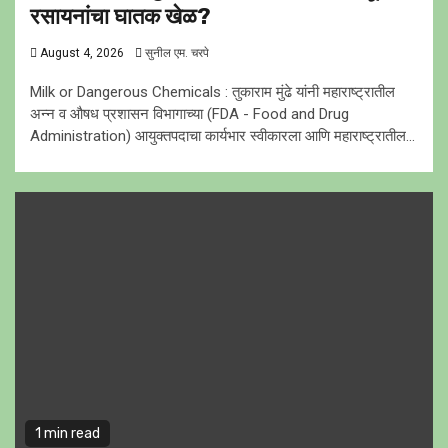
रसायनांचा घातक खेळ?
August 4, 2026
सुनील एम. चरपे
Milk or Dangerous Chemicals : तुकाराम मुंढे यांनी महाराष्ट्रातील
अन्न व औषध प्रशासन विभागाच्या (FDA - Food and Drug
Administration) आयुक्तपदाचा कार्यभार स्वीकारला आणि महाराष्ट्रातील...
1 min read