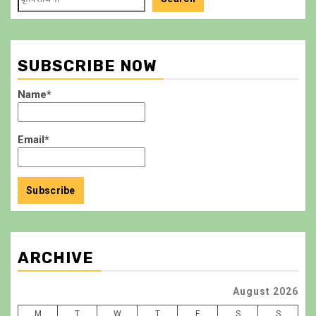
SUBSCRIBE NOW
Name*
Email*
ARCHIVE
August 2026
M
T
W
T
F
S
S