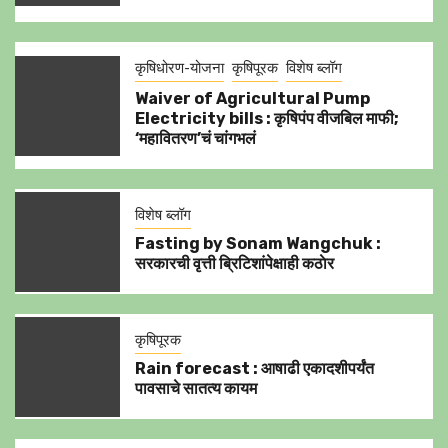
कृषिधोरण-योजना
कृषिपूरक
विशेष ब्लॉग
Waiver of Agricultural Pump
Electricity bills : कृषिपंप वीजबिल माफी;
‘महावितरण’चं चांगभलं
विशेष ब्लॉग
Fasting by Sonam Wangchuk :
सरकारची वृत्ती ब्रिटिशांपेक्षाही कठाेर
कृषिपूरक
Rain forecast : आषाढी एकादशीपर्यंत
पावसाचे सातत्य कायम