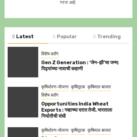
गरज आहे.
Latest
Popular
Trending
विशेष ब्लॉग
Gen Z Generation : ‘जेन-झी’चा जन्म;
पिढ्यांच्या नावाची कहाणी
कृषिधोरण-योजना
कृषिपूरक
कृषिमाल बाजार
विशेष ब्लॉग
Opportunities India Wheat
Exports : गव्हाच्या दरात तेजी, भारताला
निर्यातीची संधी
कृषिधोरण-योजना
कृषिपूरक
कृषिमाल बाजार