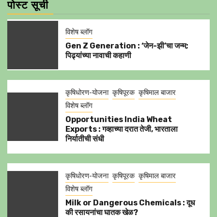
पोस्ट सूची
विशेष ब्लॉग
Gen Z Generation : ‘जेन-झी’चा जन्म;
पिढ्यांच्या नावाची कहाणी
कृषिधोरण-योजना
कृषिपूरक
कृषिमाल बाजार
विशेष ब्लॉग
Opportunities India Wheat
Exports : गव्हाच्या दरात तेजी, भारताला
निर्यातीची संधी
कृषिधोरण-योजना
कृषिपूरक
कृषिमाल बाजार
विशेष ब्लॉग
Milk or Dangerous Chemicals : दूध
की रसायनांचा घातक खेळ?