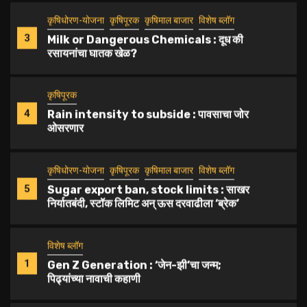
कृषिधोरण-योजना
कृषिपूरक
कृषिमाल बाजार
विशेष ब्लॉग
3
Milk or Dangerous Chemicals : दूध की
रसायनांचा घातक खेळ?
कृषिपूरक
4
Rain intensity to subside : पावसाचा जोर
ओसरणार
कृषिधोरण-योजना
कृषिपूरक
कृषिमाल बाजार
विशेष ब्लॉग
5
Sugar export ban, stock limits : साखर
निर्यातबंदी, स्टॉक लिमिट अन् ऊस दरवाढीला ‘ब्रेक’
विशेष ब्लॉग
1
Gen Z Generation : ‘जेन-झी’चा जन्म;
पिढ्यांच्या नावाची कहाणी