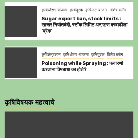
कृषिधोरण-योजना
कृषिपूरक
कृषिमाल बाजार
विशेष ब्लॉग
Sugar export ban, stock limits :
साखर निर्यातबंदी, स्टॉक लिमिट अन् ऊस दरवाढीला
‘ब्रेक’
कृषितंत्रज्ञान
कृषिधोरण-योजना
कृषिपूरक
विशेष ब्लॉग
Poisoning while Spraying : फवारणी
करताना विषबाधा का हाेते?
कृषिविषयक महत्वाचे