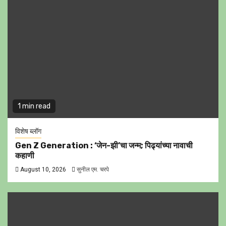
1 min read
विशेष ब्लॉग
Gen Z Generation : ‘जेन-झी’चा जन्म; पिढ्यांच्या नावाची
कहाणी
August 10, 2026
सुनील एम. चरपे