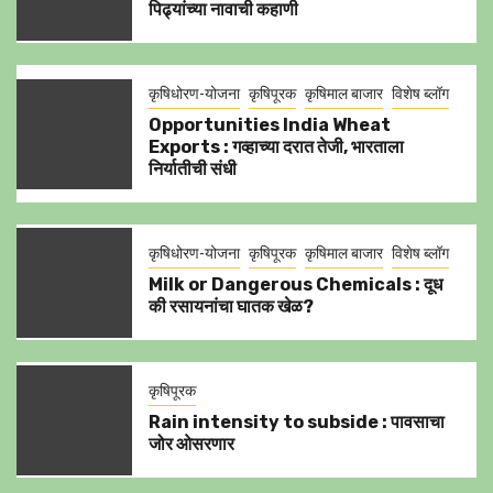
पिढ्यांच्या नावाची कहाणी
कृषिधोरण-योजना
कृषिपूरक
कृषिमाल बाजार
विशेष ब्लॉग
Opportunities India Wheat
Exports : गव्हाच्या दरात तेजी, भारताला
निर्यातीची संधी
कृषिधोरण-योजना
कृषिपूरक
कृषिमाल बाजार
विशेष ब्लॉग
Milk or Dangerous Chemicals : दूध
की रसायनांचा घातक खेळ?
कृषिपूरक
Rain intensity to subside : पावसाचा
जोर ओसरणार