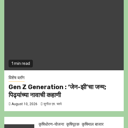
1 min read
विशेष ब्लॉग
Gen Z Generation : ‘जेन-झी’चा जन्म;
पिढ्यांच्या नावाची कहाणी
August 10, 2026
सुनील एम. चरपे
कृषिधोरण-योजना
कृषिपूरक
कृषिमाल बाजार