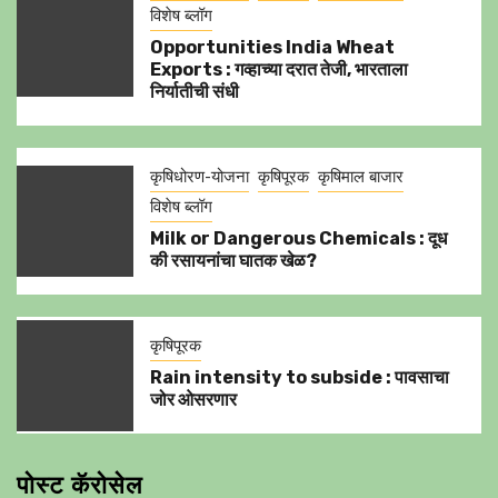
विशेष ब्लॉग
Opportunities India Wheat
Exports : गव्हाच्या दरात तेजी, भारताला
निर्यातीची संधी
कृषिधोरण-योजना
कृषिपूरक
कृषिमाल बाजार
विशेष ब्लॉग
Milk or Dangerous Chemicals : दूध
की रसायनांचा घातक खेळ?
कृषिपूरक
Rain intensity to subside : पावसाचा
जोर ओसरणार
पोस्ट कॅरोसेल