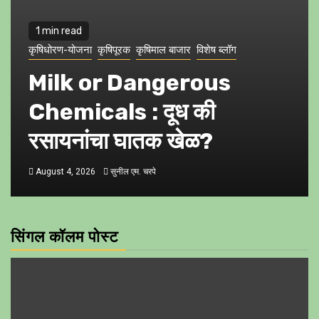
1 min read
कृषिधोरण-योजना
कृषिपूरक
कृषिमाल बाजार
विशेष ब्लॉग
Milk or Dangerous
Chemicals : दूध की
रसायनांचा घातक खेळ?
August 4, 2026
सुनील एम. चरपे
सिंगल कॉलम पोस्ट