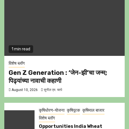
1 min read
विशेष ब्लॉग
Gen Z Generation : ‘जेन-झी’चा जन्म;
पिढ्यांच्या नावाची कहाणी
August 10, 2026
सुनील एम. चरपे
कृषिधोरण-योजना
कृषिपूरक
कृषिमाल बाजार
विशेष ब्लॉग
Opportunities India Wheat