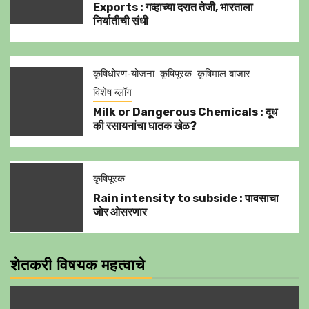
Exports : गव्हाच्या दरात तेजी, भारताला
निर्यातीची संधी
कृषिधोरण-योजना
कृषिपूरक
कृषिमाल बाजार
विशेष ब्लॉग
Milk or Dangerous Chemicals : दूध
की रसायनांचा घातक खेळ?
कृषिपूरक
Rain intensity to subside : पावसाचा
जोर ओसरणार
शेतकरी विषयक महत्वाचे