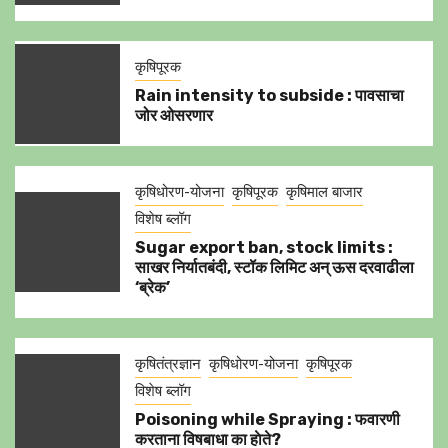
कृषिपूरक
Rain intensity to subside : पावसाचा
जोर ओसरणार
कृषिधोरण-योजना
कृषिपूरक
कृषिमाल बाजार
विशेष ब्लॉग
Sugar export ban, stock limits :
साखर निर्यातबंदी, स्टॉक लिमिट अन् ऊस दरवाढीला
‘ब्रेक’
कृषितंत्रज्ञान
कृषिधोरण-योजना
कृषिपूरक
विशेष ब्लॉग
Poisoning while Spraying : फवारणी
करताना विषबाधा का हाेते?