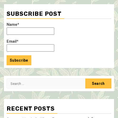
pagination
SUBSCRIBE POST
Name*
Email*
Search
for:
RECENT POSTS