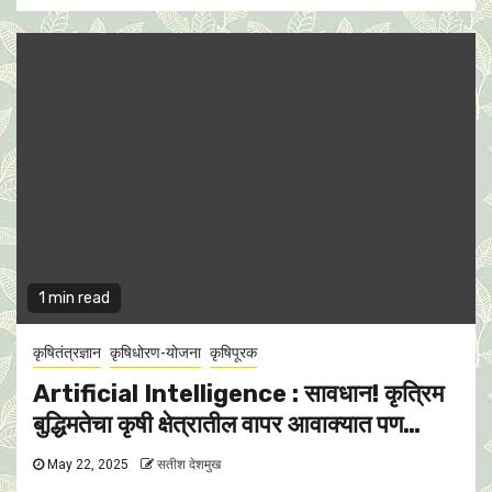
1 min read
कृषितंत्रज्ञान
कृषिधोरण-योजना
कृषिपूरक
Artificial Intelligence : सावधान! कृत्रिम
बुद्धिमतेचा कृषी क्षेत्रातील वापर आवाक्यात पण…
May 22, 2025
सतीश देशमुख