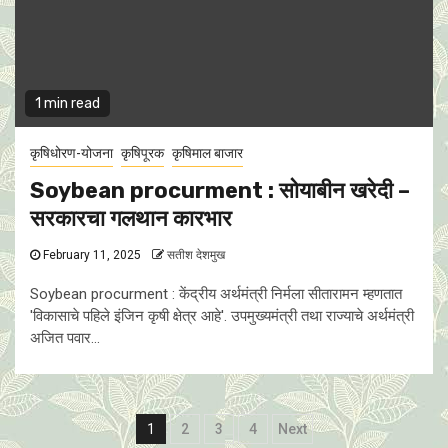
1 min read
कृषिधोरण-योजना
कृषिपूरक
कृषिमाल बाजार
Soybean procurment : सोयाबीन खरेदी –
सरकारचा गलथान कारभार
February 11, 2025
सतीश देशमुख
Soybean procurment : केंद्रीय अर्थमंत्री निर्मला सीतारामन म्हणतात
'विकासाचे पहिले इंजिन कृषी क्षेत्र आहे'. उपमुख्यमंत्री तथा राज्याचे अर्थमंत्री
अजित पवार...
Posts
1
2
3
4
Next