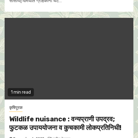
सोसायट्यांमधील ग्राहकांना थेट...
1 min read
कृषिपूरक
Wildlife nuisance : वन्यप्राणी उपद्रव;
फुटकळ उपाययोजना व कुचकामी लोकप्रतिनिधी!