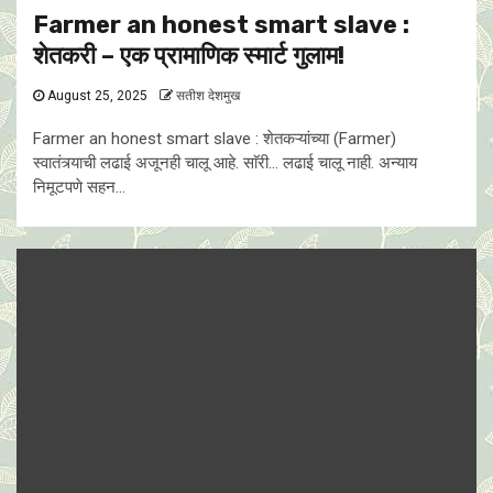
Farmer an honest smart slave :
शेतकरी – एक प्रामाणिक स्मार्ट गुलाम!
August 25, 2025
सतीश देशमुख
Farmer an honest smart slave : शेतकऱ्यांच्या (Farmer)
स्वातंत्र्याची लढाई अजूनही चालू आहे. साॅरी… लढाई चालू नाही. अन्याय
निमूटपणे सहन...