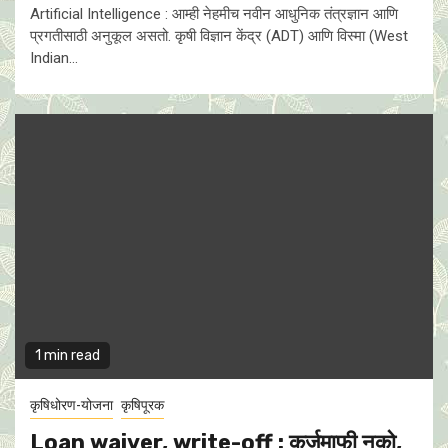
Artificial Intelligence : आम्ही नेहमीच नवीन आधुनिक तंत्रज्ञान आणि
प्रगतीसाठी अनुकूल असतो. कृषी विज्ञान केंद्र (ADT) आणि विस्मा (West
Indian...
1 min read
कृषिधोरण-योजना
कृषिपूरक
Loan waiver, write-off : कर्जमाफी नको,