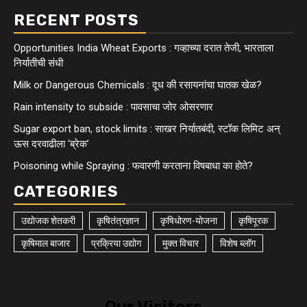
RECENT POSTS
Opportunities India Wheat Exports : गव्हाच्या दरात तेजी, भारताला
निर्यातीची संधी
Milk or Dangerous Chemicals : दूध की रसायनांचा घातक खेळ?
Rain intensity to subside : पावसाचा जोर ओसरणार
Sugar export ban, stock limits : साखर निर्यातबंदी, स्टॉक लिमिट अन्
ऊस दरवाढीला ‘ब्रेक’
Poisoning while Spraying : फवारणी करताना विषबाधा का हाेते?
CATEGORIES
उद्योजक शेतकरी
कृषितंत्रज्ञान
कृषिधोरण-योजना
कृषिपूरक
कृषिमाल बाजार
प्रक्रिया उद्योग
मुक्त विचार
विशेष ब्लॉग