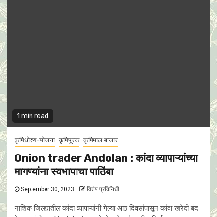
1 min read
कृषिधोरण-योजना
कृषिपूरक
कृषिमाल बाजार
Onion trader Andolan : कांदा व्यापाऱ्यांच्या
मागण्यांना स्वभापाचा पाठिंबा
September 30, 2023
विशेष प्रतिनिधी
नाशिक जिल्ह्यातील कांदा व्यापाऱ्यांनी गेल्या आठ दिवसांपासून कांदा खरेदी बंद