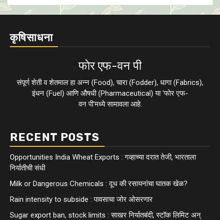
कृषिसाधना
फाेर एफ-वन पी
संपूर्ण शेती व शेतमाल हा अन्न (Food), चारा (Fodder), धागा (Fabrics),
इंधन (Fuel) आणि औषधी (Pharmaceutical) या 'फाेर एफ-
वन पी'मध्ये सामावला आहे.
RECENT POSTS
Opportunities India Wheat Exports : गव्हाच्या दरात तेजी, भारताला
निर्यातीची संधी
Milk or Dangerous Chemicals : दूध की रसायनांचा घातक खेळ?
Rain intensity to subside : पावसाचा जोर ओसरणार
Sugar export ban, stock limits : साखर निर्यातबंदी, स्टॉक लिमिट अन्