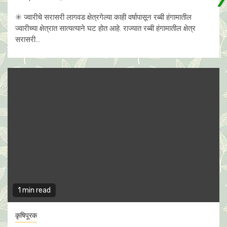
✳️ ज्वारीचे सरासरी लागवड क्षेत्रगेल्या काही वर्षापासून रब्बी हंगामातील
ज्वारीच्या क्षेत्रात सात्यत्याने घट होत आहे. राज्यात रब्बी हंगामातील क्षेत्र
सरासरी...
1 min read
कृषिपूरक