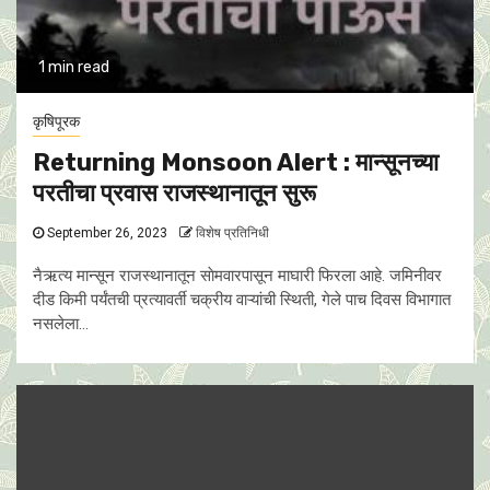
1 min read
कृषिपूरक
Returning Monsoon Alert : मान्सूनच्या
परतीचा प्रवास राजस्थानातून सुरू
September 26, 2023
विशेष प्रतिनिधी
नैऋत्य मान्सून राजस्थानातून साेमवारपासून माघारी फिरला आहे. जमिनीवर
दीड किमी पर्यंतची प्रत्यावर्ती चक्रीय वाऱ्यांची स्थिती, गेले पाच दिवस विभागात
नसलेला...