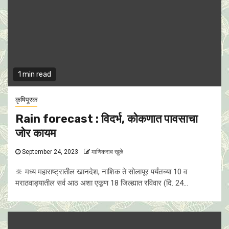
1 min read
कृषिपूरक
Rain forecast : विदर्भ, कोकणात पावसाचा
जोर कायम
September 24, 2023
माणिकराव खुळे
🔆 मध्य महाराष्ट्रातील खानदेश, नाशिक ते सोलापूर पर्यंतच्या 10 व
मराठवाड्यातील सर्व आठ अशा एकूण 18 जिल्ह्यात रविवार (दि. 24...