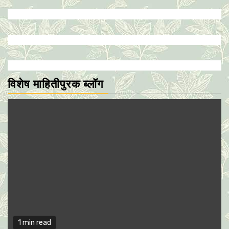
विशेष माहितीपुरक ब्लॉग
1 min read