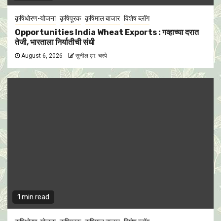
कृषिधोरण-योजना
कृषिपूरक
कृषिमाल बाजार
विशेष ब्लॉग
Opportunities India Wheat Exports : गव्हाच्या दरात
तेजी, भारताला निर्यातीची संधी
August 6, 2026
सुनील एम. चरपे
1 min read