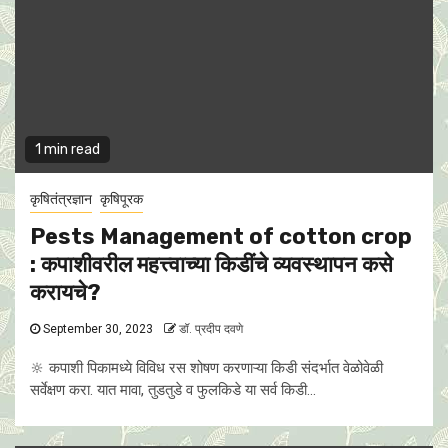
1 min read
कृषितंत्रज्ञान
कृषिपूरक
Pests Management of cotton crop
: कपाशीवरील महत्त्वाच्या किडींचे व्यवस्थापन कसे
करायचे?
September 30, 2023
डॉ. प्रदीप दवणे
🔆 कपाशी पिकामध्ये विविध रस शोषण करणाऱ्या किडी संदर्भात वेळोवेळी
सर्वेक्षण करा. यात मावा, तुडतुडे व फुलकिडे या सर्व किडी...