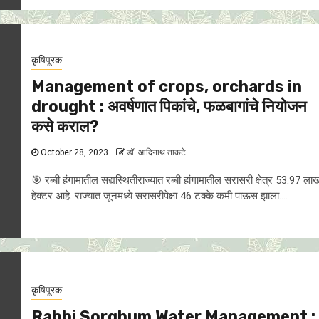
कृषिपूरक
Management of crops, orchards in
drought : अवर्षणात पिकांचे, फळबागांचे नियाेजन
कसे कराल?
October 28, 2023
डॉ. आदिनाथ ताकटे
🎯 रब्बी हंगामातील सद्यस्थितीराज्यात रब्बी हांगामातील सरासरी क्षेत्र 53.97 ला
हेक्टर आहे. राज्यात जूनमध्ये सरासरीपेक्षा 46 टक्के कमी पाऊस झाला....
कृषिपूरक
Rabbi Sorghum Water Management :