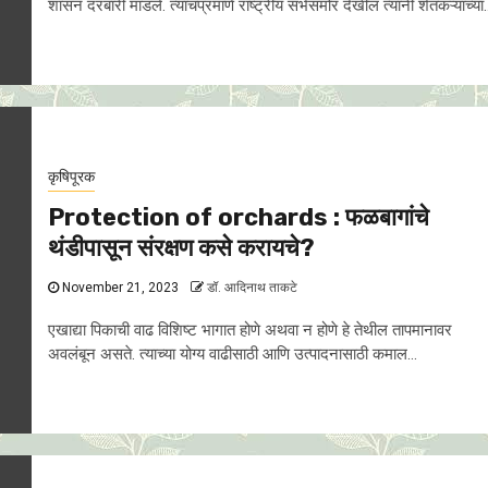
शासन दरबारी मांडले. त्याचप्रमाणे राष्ट्रीय सभेसमोर देखील त्यांनी शेतकऱ्यांच्या..
कृषिपूरक
Protection of orchards : फळबागांचे
थंडीपासून संरक्षण कसे करायचे?
November 21, 2023
डॉ. आदिनाथ ताकटे
एखाद्या पिकाची वाढ विशिष्ट भागात होणे अथवा न होणे हे तेथील तापमानावर
अवलंबून असते. त्याच्या योग्य वाढीसाठी आणि उत्पादनासाठी कमाल...