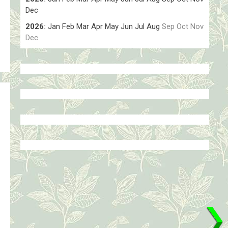
Dec
2026
:
Jan
Feb
Mar
Apr
May
Jun
Jul
Aug
Sep
Oct
Nov
Dec