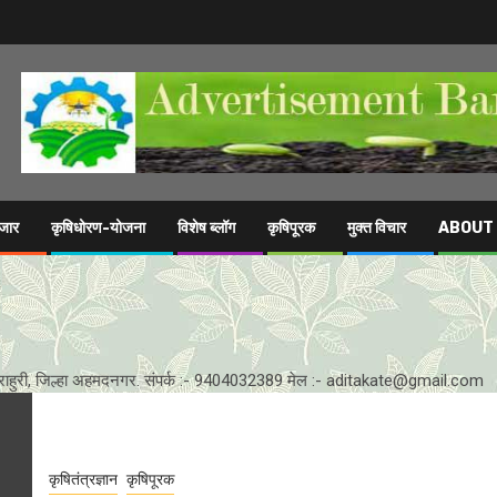
ाजार
कृषिधोरण-योजना
विशेष ब्लॉग
कृषिपूरक
मुक्त विचार
ABOUT
द्यापीठ, राहुरी, जिल्हा अहमदनगर. संपर्क :- 9404032389 मेल :- aditakate@gmail.com
कृषितंत्रज्ञान
कृषिपूरक