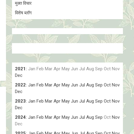
मुक्त विचार
विशेष ब्लॉग
2021
:
Jan
Feb
Mar
Apr
May
Jun
Jul
Aug
Sep
Oct
Nov
Dec
2022
:
Jan
Feb
Mar
Apr
May
Jun
Jul
Aug
Sep
Oct
Nov
Dec
2023
:
Jan
Feb
Mar
Apr
May
Jun
Jul
Aug
Sep
Oct
Nov
Dec
2024
:
Jan
Feb
Mar
Apr
May
Jun
Jul
Aug
Sep
Oct
Nov
Dec
2025
:
Jan
Feb
Mar
Apr
May
Jun
Jul
Aug
Sep
Oct
Nov