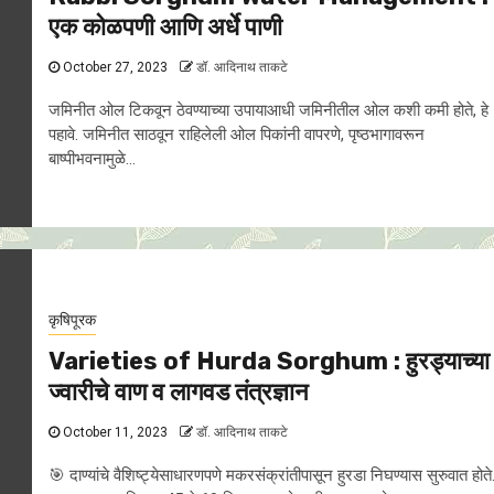
एक कोळपणी आणि अर्धे पाणी
October 27, 2023
डॉ. आदिनाथ ताकटे
जमिनीत ओल टिकवून ठेवण्याच्या उपायाआधी जमिनीतील ओल कशी कमी होते, हे
पहावे. जमिनीत साठवून राहिलेली ओल पिकांनी वापरणे, पृष्ठभागावरून
बाष्पीभवनामुळे...
कृषिपूरक
Varieties of Hurda Sorghum : हुरड्याच्या
ज्वारीचे वाण व लागवड तंत्रज्ञान
October 11, 2023
डॉ. आदिनाथ ताकटे
🎯 दाण्यांचे वैशिष्ट्येसाधारणपणे मकरसंक्रांतीपासून हुरडा निघण्यास सुरुवात होते