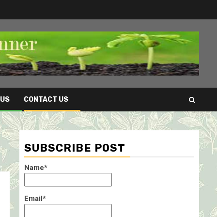
 US
CONTACT US
SUBSCRIBE POST
Name*
Email*