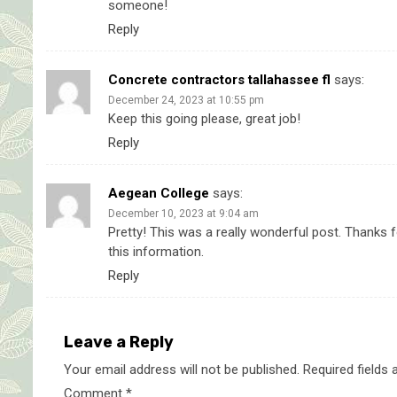
someone!
Reply
Concrete contractors tallahassee fl
says:
December 24, 2023 at 10:55 pm
Keep this going please, great job!
Reply
Aegean College
says:
December 10, 2023 at 9:04 am
Pretty! This was a really wonderful post. Thanks f
this information.
Reply
Leave a Reply
Your email address will not be published.
Required fields
Comment
*