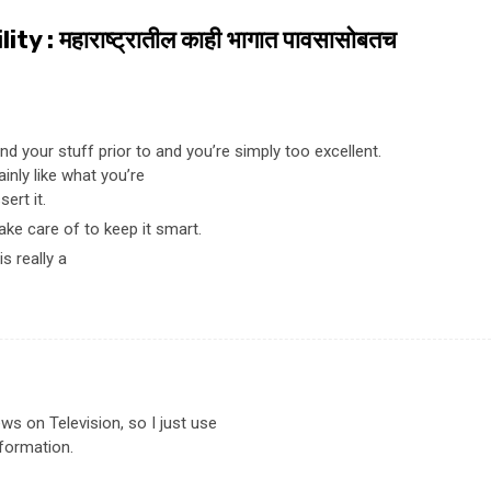
y : महाराष्ट्रातील काही भागात पावसासाेबतच
d your stuff prior to and you’re simply too excellent.
ainly like what you’re
ert it.
ake care of to keep it smart.
s really a
n news on Television, so I just use
nformation.