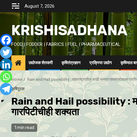
Skip
August 7, 2026
to
content
KRISHISADHANA
FOOD | FODDER | FABRICS | FUEL | PHARMACEUTICAL
उद्योजक शेतकरी
कृषितंत्रज्ञान
प्रक्रिया उद्योग
कृषिमाल ब
Home
Rain and Hail possibility : महाराष्ट्रातील काही भागात पावसासाेबतच गारपि
कृषिपूरक
Rain and Hail possibility : महा
गारपिटीचीही शक्यता
1 min read