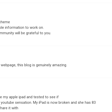
scheme
ble information to work on.
munity will be grateful to you.
webpage, this blog is genuinely amazing.
le my apple ipad and tested to see if
 a youtube sensation. My iPad is now broken and she has 83
share it with