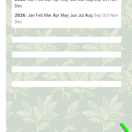
Dec
2026
:
Jan
Feb
Mar
Apr
May
Jun
Jul
Aug
Sep
Oct
Nov
Dec