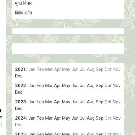
मुक्त विचार
विशेष ब्लॉग
2021
:
Jan
Feb
Mar
Apr
May
Jun
Jul
Aug
Sep
Oct
Nov
Dec
2022
:
Jan
Feb
Mar
Apr
May
Jun
Jul
Aug
Sep
Oct
Nov
Dec
2023
:
Jan
Feb
Mar
Apr
May
Jun
Jul
Aug
Sep
Oct
Nov
Dec
t
त
2024
:
Jan
Feb
Mar
Apr
May
Jun
Jul
Aug
Sep
Oct
Nov
वा
Dec
2025
:
Jan
Feb
Mar
Apr
May
Jun
Jul
Aug
Sep
Oct
Nov