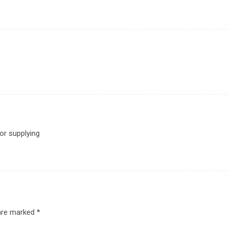
or supplying
 are marked
*