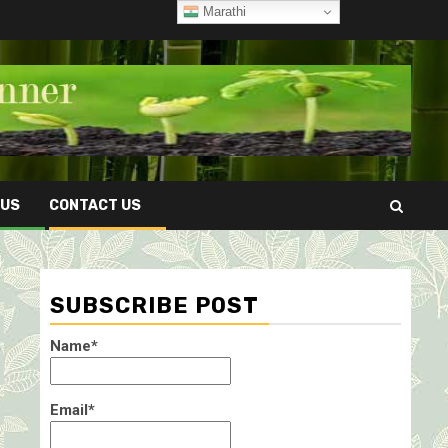
Marathi
 US
CONTACT US
SUBSCRIBE POST
Name*
Email*