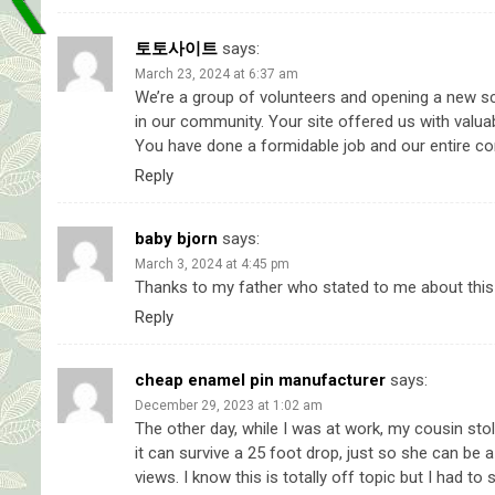
토토사이트
says:
March 23, 2024 at 6:37 am
We’re a group of volunteers and opening a new 
in our community. Your site offered us with valua
You have done a formidable job and our entire com
Reply
baby bjorn
says:
March 3, 2024 at 4:45 pm
Thanks to my father who stated to me about this 
Reply
cheap enamel pin manufacturer
says:
December 29, 2023 at 1:02 am
The other day, while I was at work, my cousin sto
it can survive a 25 foot drop, just so she can be
views. I know this is totally off topic but I had to 