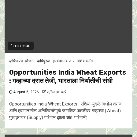
1 min read
कृषिधोरण-योजना
कृषिपूरक
कृषिमाल बाजार
विशेष ब्लॉग
Opportunities India Wheat Exports
: गव्हाच्या दरात तेजी, भारताला निर्यातीची संधी
August 6, 2026
सुनील एम. चरपे
Opportunities India Wheat Exports : रशिया-युक्रेनमधील तणाव
आणि हवामानातील अनिश्चिततेमुळे जागतिक पातळीवर गव्हाच्या (Wheat)
पुरवठ्यावर (Supply) परिणाम झाला आहे. परिणामी,...