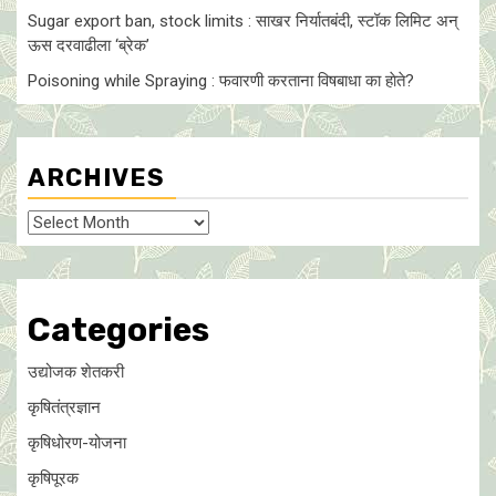
Sugar export ban, stock limits : साखर निर्यातबंदी, स्टॉक लिमिट अन्
ऊस दरवाढीला ‘ब्रेक’
Poisoning while Spraying : फवारणी करताना विषबाधा का हाेते?
ARCHIVES
Archives
Categories
उद्योजक शेतकरी
कृषितंत्रज्ञान
कृषिधोरण-योजना
कृषिपूरक