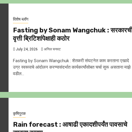
विशेष ब्लॉग
Fasting by Sonam Wangchuk : सरकारच
वृत्ती ब्रिटिशांपेक्षाही कठाेर
July 24, 2026
अनिल घनवट
Fasting by Sonam Wangchuk : शेतकरी संघटनेत काम करताना एखादे
उग्र स्वरूपाचे आंदोलन करण्यासंदर्भात कार्यकर्त्यांसोबत चर्चा सुरू असताना माझे
वडील...
कृषिपूरक
Rain forecast : आषाढी एकादशीपर्यंत पावसाचे