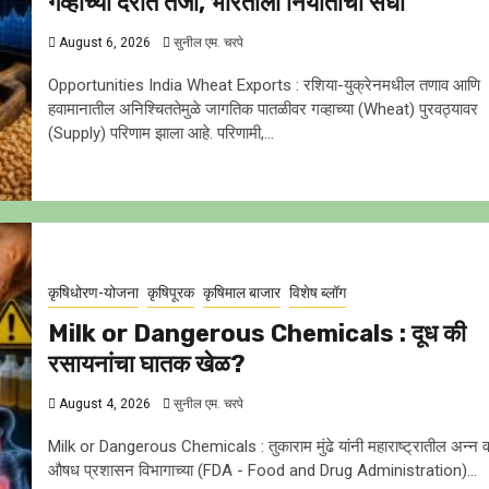
गव्हाच्या दरात तेजी, भारताला निर्यातीची संधी
August 6, 2026
सुनील एम. चरपे
Opportunities India Wheat Exports : रशिया-युक्रेनमधील तणाव आणि
हवामानातील अनिश्चिततेमुळे जागतिक पातळीवर गव्हाच्या (Wheat) पुरवठ्यावर
(Supply) परिणाम झाला आहे. परिणामी,...
कृषिधोरण-योजना
कृषिपूरक
कृषिमाल बाजार
विशेष ब्लॉग
Milk or Dangerous Chemicals : दूध की
रसायनांचा घातक खेळ?
August 4, 2026
सुनील एम. चरपे
Milk or Dangerous Chemicals : तुकाराम मुंढे यांनी महाराष्ट्रातील अन्न 
औषध प्रशासन विभागाच्या (FDA - Food and Drug Administration)...