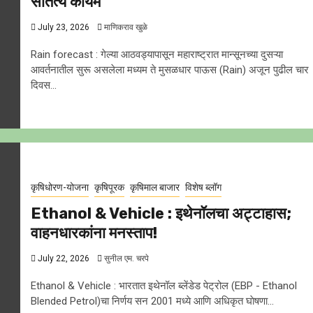
सातत्य कायम
July 23, 2026
माणिकराव खुळे
Rain forecast : गेल्या आठवड्यापासून महाराष्ट्रात मान्सूनच्या दुसऱ्या
आवर्तनातील सुरू असलेला मध्यम ते मुसळधार पाऊस (Rain) अजून पुढील चार
दिवस...
कृषिधोरण-योजना
कृषिपूरक
कृषिमाल बाजार
विशेष ब्लॉग
Ethanol & Vehicle : इथेनॉलचा अट्टाहास;
वाहनधारकांना मनस्ताप!
July 22, 2026
सुनील एम. चरपे
Ethanol & Vehicle : भारतात इथेनॉल ब्लेंडेड पेट्रोल (EBP - Ethanol
Blended Petrol)चा निर्णय सन 2001 मध्ये आणि अधिकृत घाेषणा...