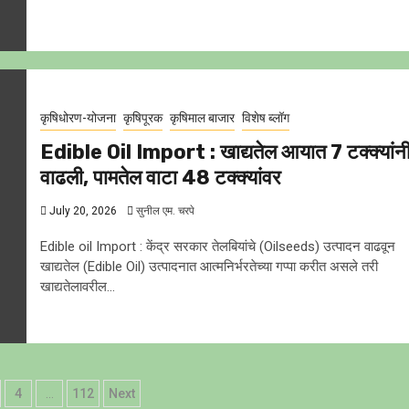
कृषिधोरण-योजना
कृषिपूरक
कृषिमाल बाजार
विशेष ब्लॉग
Edible Oil Import : खाद्यतेल आयात 7 टक्क्यांन
वाढली, पामतेल वाटा 48 टक्क्यांवर
July 20, 2026
सुनील एम. चरपे
Edible oil Import : केंद्र सरकार तेलबियांचे (Oilseeds) उत्पादन वाढवून
खाद्यतेल (Edible Oil) उत्पादनात आत्मनिर्भरतेच्या गप्पा करीत असले तरी
खाद्यतेलावरील...
4
…
112
Next