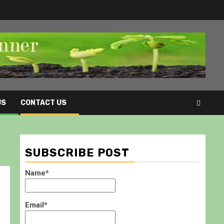
US
CONTACT US
SUBSCRIBE POST
Name*
Email*