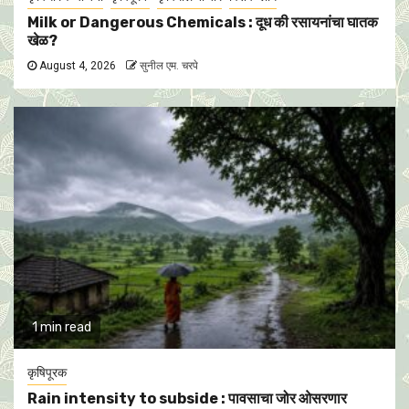
Milk or Dangerous Chemicals : दूध की रसायनांचा घातक
खेळ?
August 4, 2026
सुनील एम. चरपे
1 min read
कृषिपूरक
Rain intensity to subside : पावसाचा जोर ओसरणार