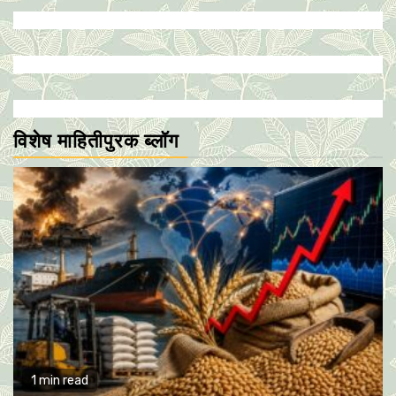
विशेष माहितीपुरक ब्लॉग
1 min read