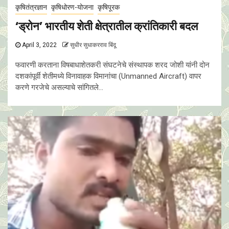
कृषितंत्रज्ञान
कृषिधोरण-योजना
कृषिपूरक
‘ड्रोन’ भारतीय शेती क्षेत्रातील क्रांतिकारी बदल
April 3, 2022
सुधीर सुधाकरराव बिंदू
फवारणी करताना विषबाधाशेतकरी संघटनेचे संस्थापक शरद जोशी यांनी दोन
दशकांपूर्वी शेतीमध्ये विनावाहक विमानांचा (Unmanned Aircraft) वापर
करणे गरजेचे असल्याचे सांगितले...