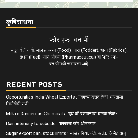
कृषिसाधना
फाेर एफ-वन पी
संपूर्ण शेती व शेतमाल हा अन्न (Food), चारा (Fodder), धागा (Fabrics),
इंधन (Fuel) आणि औषधी (Pharmaceutical) या 'फाेर एफ-
वन पी'मध्ये सामावला आहे.
RECENT POSTS
Opportunities India Wheat Exports : गव्हाच्या दरात तेजी, भारताला
निर्यातीची संधी
Milk or Dangerous Chemicals : दूध की रसायनांचा घातक खेळ?
Rain intensity to subside : पावसाचा जोर ओसरणार
Sugar export ban, stock limits : साखर निर्यातबंदी, स्टॉक लिमिट अन्