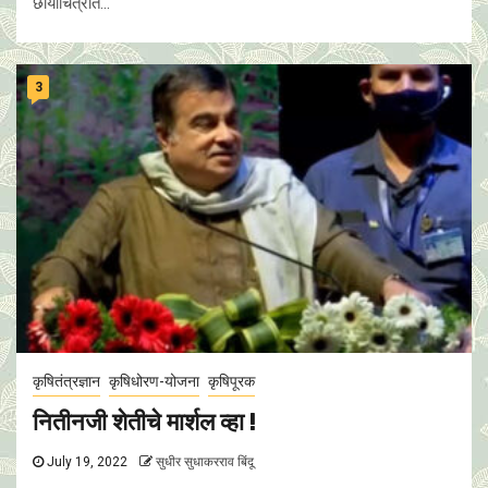
छायाचित्रात...
3
कृषितंत्रज्ञान
कृषिधोरण-योजना
कृषिपूरक
नितीनजी शेतीचे मार्शल व्हा !
July 19, 2022
सुधीर सुधाकरराव बिंदू