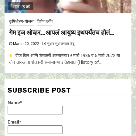
1 min read
कृषिधोरण-योजना
विशेष ब्लॉग
गेम इज ओव्हर…आपलं आयुष्य इथपर्यंतच होतं…
March 20, 2022
सुधीर सुधाकरराव बिंदू
वीज बिल आणि शेतकरी आत्महत्या19 मार्च 1986 व 5 मार्च 2022 या
दोन तारखांना शेतकरी समाजाच्या इतिहासात (History of...
SUBSCRIBE POST
Name*
Email*