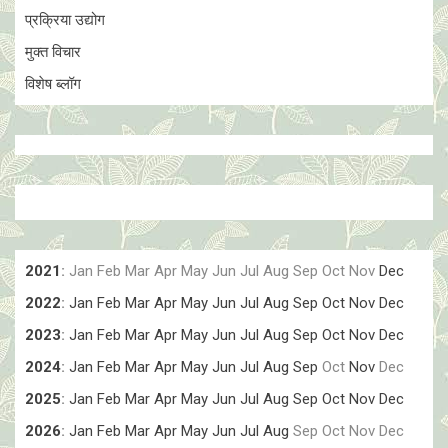
प्रक्रिया उद्योग
मुक्त विचार
विशेष ब्लॉग
2021
:
Jan
Feb
Mar
Apr
May
Jun
Jul
Aug
Sep
Oct
Nov
Dec
2022
:
Jan
Feb
Mar
Apr
May
Jun
Jul
Aug
Sep
Oct
Nov
Dec
2023
:
Jan
Feb
Mar
Apr
May
Jun
Jul
Aug
Sep
Oct
Nov
Dec
2024
:
Jan
Feb
Mar
Apr
May
Jun
Jul
Aug
Sep
Oct
Nov
Dec
2025
:
Jan
Feb
Mar
Apr
May
Jun
Jul
Aug
Sep
Oct
Nov
Dec
2026
:
Jan
Feb
Mar
Apr
May
Jun
Jul
Aug
Sep
Oct
Nov
Dec