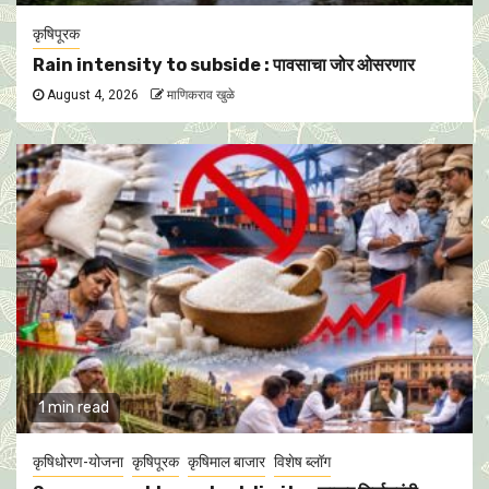
कृषिपूरक
Rain intensity to subside : पावसाचा जोर ओसरणार
August 4, 2026
माणिकराव खुळे
1 min read
कृषिधोरण-योजना
कृषिपूरक
कृषिमाल बाजार
विशेष ब्लॉग