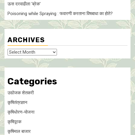
ऊस दरवाढीला ‘ब्रेक’
Poisoning while Spraying : फवारणी करताना विषबाधा का हाेते?
ARCHIVES
Archives
Categories
उद्योजक शेतकरी
कृषितंत्रज्ञान
कृषिधोरण-योजना
कृषिपूरक
कृषिमाल बाजार