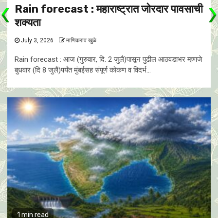
Rain forecast : महाराष्ट्रात जोरदार पावसाची
शक्यता
July 3, 2026
माणिकराव खुळे
Rain forecast : आज (गुरुवार, दि. 2 जुलै)पासून पुढील आठवडाभर म्हणजे
बुधवार (दि 8 जुलै)पर्यंत मुंबईसह संपूर्ण कोकण व विदर्भ...
1 min read