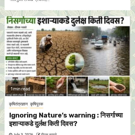
1 min read
कृषितंत्रज्ञान
कृषिपूरक
Ignoring Nature’s warning : निसर्गाच्या
इशाऱ्याकडे दुर्लक्ष किती दिवस?
July 3, 2026
दीपक नवघरे