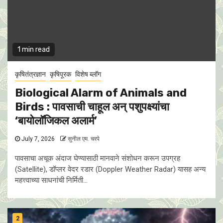
1 min read
कृषितंत्रज्ञान
कृषिपूरक
विशेष ब्लॉग
Biological Alarm of Animals and
Birds : पावसाची चाहूल अन् पशुपक्ष्यांचा
‘बायोलॉजिकल अलार्म’
July 7, 2026
सुनील एम. चरपे
पावसाचा अचूक अंदाज घेण्यासाठी मानवाने संशोधन करून उपग्रह
(Satellite), डॉप्लर वेदर रडार (Doppler Weather Radar) यासह अन्य
महत्त्वाच्या साधनांची निर्मिती...
2