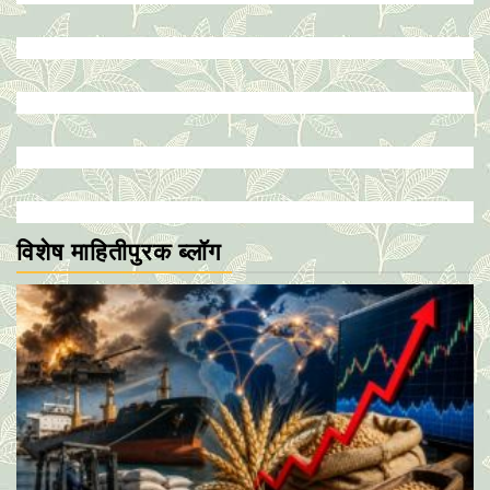
विशेष माहितीपुरक ब्लॉग