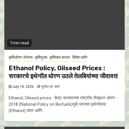
1 min read
कृषिधोरण-योजना
कृषिपूरक
कृषिमाल बाजार
विशेष ब्लॉग
Ethanol Policy, Oilseed Prices :
सरकारचे इथेनॉल धाेरण उठले तेलबियांच्या जीवावर!
July 18, 2026
सुनील एम. चरपे
Ethanol, Oilseed prices : केंद्र सरकारच्या राष्ट्रीय जैवइंधन धोरण -
2018 (National Policy on Biofuels)मुळे भारतात इथेनाॅलचा
(Ethanol) वापर आणि...