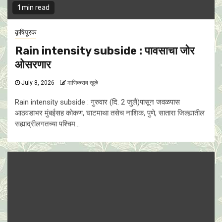
1 min read
कृषिपूरक
Rain intensity subside : पावसाचा जोर
ओसरणार
July 8, 2026
माणिकराव खुळे
Rain intensity subside : गुरुवार (दि. 2 जुलै)पासून जवळपास
आठवडाभर मुंबईसह कोकण, घाटमाथा तसेच नाशिक, पुणे, सातारा जिल्ह्यातील
सह्याद्रीलगतच्या पश्चिम...