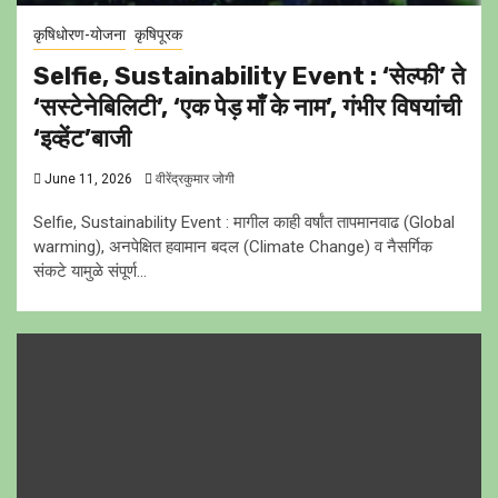
कृषिधोरण-योजना
कृषिपूरक
Selfie, Sustainability Event : ‘सेल्फी’ ते
‘सस्टेनेबिलिटी’, ‘एक पेड़ माँ के नाम’, गंभीर विषयांची
‘इव्हेंट’बाजी
June 11, 2026
वीरेंद्रकुमार जोगी
Selfie, Sustainability Event : मागील काही वर्षांत तापमानवाढ (Global
warming), अनपेक्षित हवामान बदल (Climate Change) व नैसर्गिक
संकटे यामुळे संपूर्ण...