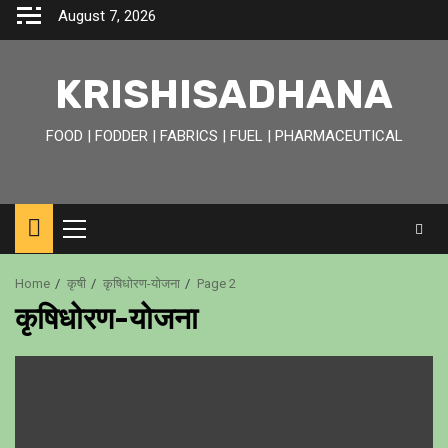
Skip
August 7, 2026
to
content
KRISHISADHANA
FOOD | FODDER | FABRICS | FUEL | PHARMACEUTICAL
Primary
Menu
Home
कृषी
कृषिधोरण-योजना
Page 2
कृषिधोरण-योजना