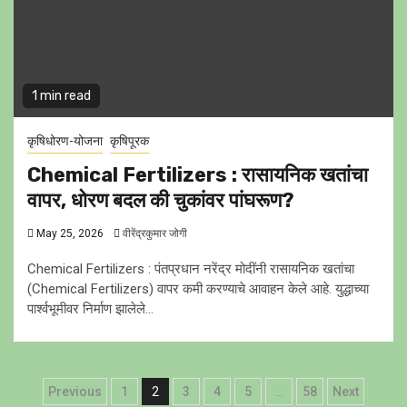
1 min read
कृषिधोरण-योजना
कृषिपूरक
Chemical Fertilizers : रासायनिक खतांचा
वापर, धोरण बदल की चुकांवर पांघरूण?
May 25, 2026
वीरेंद्रकुमार जोगी
Chemical Fertilizers : पंतप्रधान नरेंद्र मोदींनी रासायनिक खतांचा
(Chemical Fertilizers) वापर कमी करण्याचे आवाहन केले आहे. युद्धाच्या
पार्श्वभूमीवर निर्माण झालेले...
Posts
Previous
1
2
3
4
5
…
58
Next