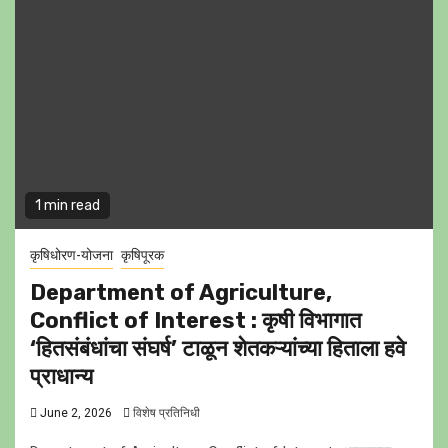
1 min read
कृषिधोरण-योजना
कृषिपूरक
Department of Agriculture,
Conflict of Interest : कृषी विभागात
‘हितसंबंधांचा संघर्ष’ टाळून शेतकऱ्यांच्या हिताला हवे
प्राधान्य
June 2, 2026
विशेष प्रतिनिधी