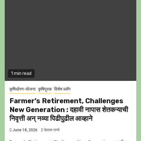
1 min read
कृषिधोरण-योजना
कृषिपूरक
विशेष ब्लॉग
Farmer’s Retirement, Challenges
New Generation : दहावी नापास शेतकऱ्याची
निवृत्ती अन् नव्या पिढीपुढील आव्हाने
June 18, 2026
देवराम गागरे