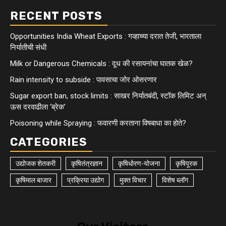
RECENT POSTS
Opportunities India Wheat Exports : गव्हाच्या दरात तेजी, भारताला
निर्यातीची संधी
Milk or Dangerous Chemicals : दूध की रसायनांचा घातक खेळ?
Rain intensity to subside : पावसाचा जोर ओसरणार
Sugar export ban, stock limits : साखर निर्यातबंदी, स्टॉक लिमिट अन्
ऊस दरवाढीला ‘ब्रेक’
Poisoning while Spraying : फवारणी करताना विषबाधा का हाेते?
CATEGORIES
उद्योजक शेतकरी
कृषितंत्रज्ञान
कृषिधोरण-योजना
कृषिपूरक
कृषिमाल बाजार
प्रक्रिया उद्योग
मुक्त विचार
विशेष ब्लॉग