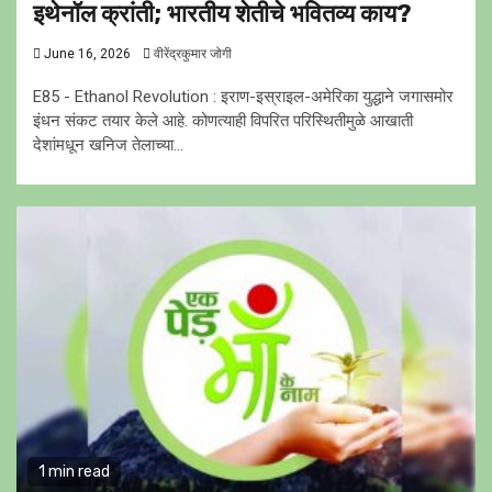
इथेनॉल क्रांती; भारतीय शेतीचे भवितव्य काय?
June 16, 2026
वीरेंद्रकुमार जोगी
E85 - Ethanol Revolution : इराण-इस्राइल-अमेरिका युद्धाने जगासमोर
इंधन संकट तयार केले आहे. कोणत्याही विपरित परिस्थितीमुळे आखाती
देशांमधून खनिज तेलाच्या...
1 min read