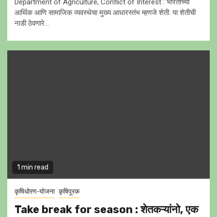
Department of Agriculture, Conflict of Interest : भारताच्या
आर्थिक आणि सामाजिक व्यवस्थेचा मुख्य आधारस्तंभ म्हणजे शेती. या शेतीची
नाडी ठेवणारे...
1 min read
कृषिधोरण-योजना
कृषिपूरक
Take break for season : शेतकऱ्यांनो, एक