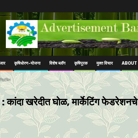
ाजार
कृषिधोरण-योजना
विशेष ब्लॉग
कृषिपूरक
मुक्त विचार
ABOUT
निलंबित
 खरेदीत घाेळ, मार्केटिंग फेडरेशनचे