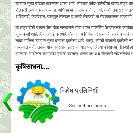
ठाण्यात गुन्हा दाखल करण्यात आला आहे. साेबतच कांदा खरेदीचा कोटा मंजूर 
शेतकरी उत्पादक कंपन्यांना, अधिकाऱ्यांना लाच द्यावी लागते, अशी तक्रार स्वत
अधिकारी, फेडरेशन, वाहतूक ठेकेदार व काही शेतकरी या गैरव्यवहारात सहभागी अ
या तक्रारीची दखल घेत गोवा सरकारने गोवा राज्य मार्केटिंग फेडरेशनचे कार्
सुरू केली आहे. ही कारवाई करणारे गोवा राज्य निबंधक (सहकारी संस्था) यांचे
नाका पोलिस ठाण्यात गुन्हा दाखल झालेला आहे. मात्र, त्याची चौकशी झालेली नाह
करण्यात यावी, तसेच गोव्यासारखेच इतर राज्यात पाठवलेल्या कांद्याच्या चौक
झाल्यास आंदोलन करण्याचा इशारा स्वतंत्र भारत पक्ष व व शेतकरी संघटनेच्या पद
कृषिसाधना....
विशेष प्रतिनिधी
See author's posts