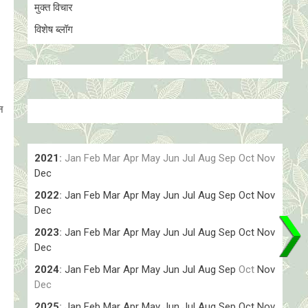
मुक्त विचार
विशेष ब्लॉग
न
2021
:
Jan
Feb
Mar
Apr
May
Jun
Jul
Aug
Sep
Oct
Nov
Dec
2022
:
Jan
Feb
Mar
Apr
May
Jun
Jul
Aug
Sep
Oct
Nov
Dec
2023
:
Jan
Feb
Mar
Apr
May
Jun
Jul
Aug
Sep
Oct
Nov
Dec
2024
:
Jan
Feb
Mar
Apr
May
Jun
Jul
Aug
Sep
Oct
Nov
Dec
2025
:
Jan
Feb
Mar
Apr
May
Jun
Jul
Aug
Sep
Oct
Nov