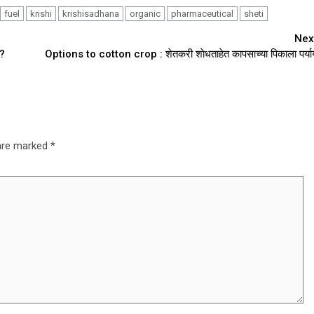
fuel
krishi
krishisadhana
organic
pharmaceutical
sheti
Nex
ा?
Options to cotton crop : शेतकरी शाेधताहेत कापसाच्या पिकाला पर्या
 are marked
*