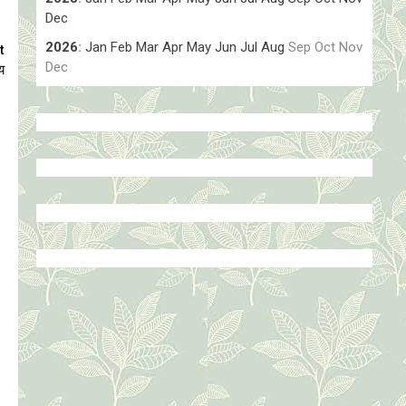
Dec
2026
:
Jan
Feb
Mar
Apr
May
Jun
Jul
Aug
Sep
Oct
Nov
t
Dec
य