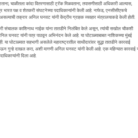
करताना, चाळीतला कांदा वितरणासाठी ट्रॅक मिळवताना, तपासणीसाठी अधिकारी आल्यास,
ंत्र भारत पक्ष व शेतकरी संघटनेच्या पदाधिकाऱ्यांनी केली आहे. नाफेड, एनसीसीएफचे
सल्याची तक्रार अनिल घनवट यांनी केंद्रीय ग्राहक व्यवहार मंत्रालयाकडे केली हाेती.
यकारी संचालक काशिनाथ नाईक यांना तातडीने निलंबित केले असून, त्यांची सखोल चौकशी
 अनिल घनवट यांनी पत्र पाठवून अभिनंदन केले आहे. या घोटाळ्याबाबत नाशिकच्या मुंबई
ी. या घोटाळ्यात सहभागी असलेले महाराष्ट्रातील साथीदारांवर सुद्धा तातडीने कारवाई
शी होऊन गुन्हे दाखल करा, अशी मागणी अनिल घनवट यांनी केली आहे. एक महिन्यात कारवाई 
ाधिकाऱ्यांनी दिला आहे.