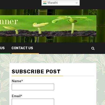
Marathi
 US
CONTACT US
SUBSCRIBE POST
Name*
Email*