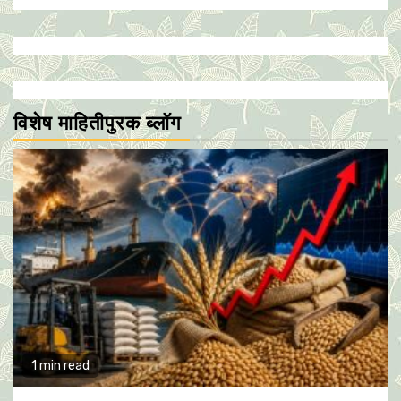
विशेष माहितीपुरक ब्लॉग
1 min read