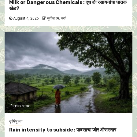
Milk or Dangerous Chemicals : दूध की रसायनांचा घातक
खेळ?
August 4, 2026
सुनील एम. चरपे
1 min read
कृषिपूरक
Rain intensity to subside : पावसाचा जोर ओसरणार