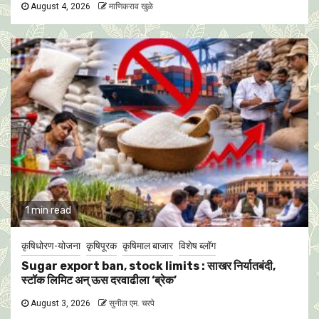
August 4, 2026
माणिकराव खुळे
1 min read
कृषिधोरण-योजना
कृषिपूरक
कृषिमाल बाजार
विशेष ब्लॉग
Sugar export ban, stock limits : साखर निर्यातबंदी,
स्टॉक लिमिट अन् ऊस दरवाढीला ‘ब्रेक’
August 3, 2026
सुनील एम. चरपे