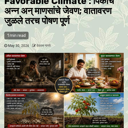
Favorable Climate : पिकांचे
अन्न अन् माणसांचे जेवण; वातावरण
जुळले तरच पोषण पूर्ण
1 min read
May 30, 2026
देवराम गागरे