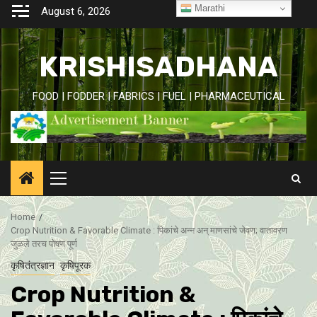
Skip
Marathi
August 6, 2026
to
content
KRISHISADHANA
FOOD | FODDER | FABRICS | FUEL | PHARMACEUTICAL
Primary
Menu
Home
Crop Nutrition & Favorable Climate : पिकांचे अन्न अन् माणसांचे जेवण; वातावरण
जुळले तरच पोषण पूर्ण
कृषितंत्रज्ञान
कृषिपूरक
Crop Nutrition &