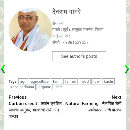
देवराम गागरे
शेतकरी
मांडवे (खुर्द), तालुका पारनेर, जिल्हा
अहिल्यानगर
संपर्क :- 9881529557
See author's posts
agri
agriculture
farm
farmer
food
fuel
krishi
Tags:
krishisadhana
organic
sheti
Continue
Previous
Next
Carbon credit : कार्बन क्रेडिट :
Natural Farming : नैसर्गिक शेती
Reading
जगाचा अनुभव, भारताची संधी अन्
: अर्थकारण आणि वास्तव
वास्तव