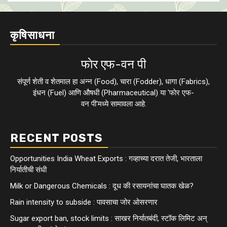
कृषिसाधना
फाेर एफ-वन पी
संपूर्ण शेती व शेतमाल हा अन्न (Food), चारा (Fodder), धागा (Fabrics),
इंधन (Fuel) आणि औषधी (Pharmaceutical) या 'फाेर एफ-
वन पी'मध्ये सामावला आहे.
RECENT POSTS
Opportunities India Wheat Exports : गव्हाच्या दरात तेजी, भारताला
निर्यातीची संधी
Milk or Dangerous Chemicals : दूध की रसायनांचा घातक खेळ?
Rain intensity to subside : पावसाचा जोर ओसरणार
Sugar export ban, stock limits : साखर निर्यातबंदी, स्टॉक लिमिट अन्