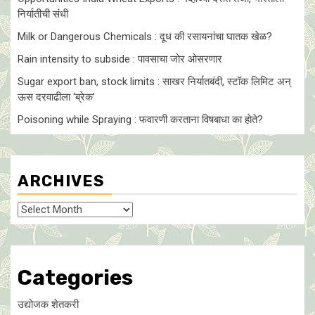
निर्यातीची संधी
Milk or Dangerous Chemicals : दूध की रसायनांचा घातक खेळ?
Rain intensity to subside : पावसाचा जोर ओसरणार
Sugar export ban, stock limits : साखर निर्यातबंदी, स्टॉक लिमिट अन्
ऊस दरवाढीला ‘ब्रेक’
Poisoning while Spraying : फवारणी करताना विषबाधा का हाेते?
ARCHIVES
Archives
Categories
उद्योजक शेतकरी