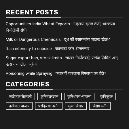
RECENT POSTS
Opportunities India Wheat Exports : गव्हाच्या दरात तेजी, भारताला
निर्यातीची संधी
Milk or Dangerous Chemicals : दूध की रसायनांचा घातक खेळ?
Rain intensity to subside : पावसाचा जोर ओसरणार
Sugar export ban, stock limits : साखर निर्यातबंदी, स्टॉक लिमिट अन्
ऊस दरवाढीला ‘ब्रेक’
Poisoning while Spraying : फवारणी करताना विषबाधा का हाेते?
CATEGORIES
उद्योजक शेतकरी
कृषितंत्रज्ञान
कृषिधोरण-योजना
कृषिपूरक
कृषिमाल बाजार
प्रक्रिया उद्योग
मुक्त विचार
विशेष ब्लॉग