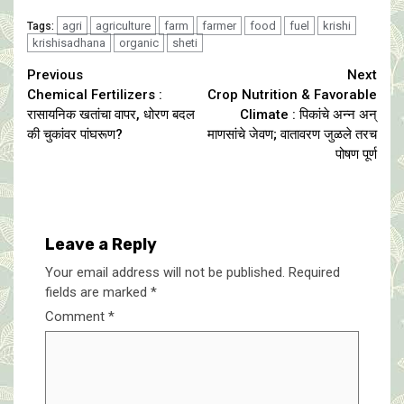
agri
agriculture
farm
farmer
food
fuel
krishi
Tags:
krishisadhana
organic
sheti
Continue
Previous
Next
Chemical Fertilizers :
Crop Nutrition & Favorable
Reading
रासायनिक खतांचा वापर, धोरण बदल
Climate : पिकांचे अन्न अन्
की चुकांवर पांघरूण?
माणसांचे जेवण; वातावरण जुळले तरच
पोषण पूर्ण
Leave a Reply
Your email address will not be published.
Required
fields are marked
*
Comment
*