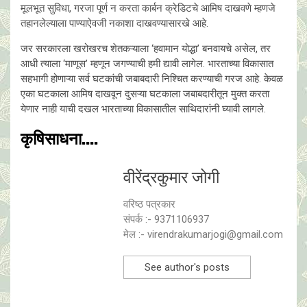
मूलभूत सुविधा, गरजा पूर्ण न करता कार्बन क्रेडिटचे आमिष दाखवणे म्हणजे
तहानलेल्याला पाण्याऐवजी नकाशा दाखवण्यासारखे आहे.
जर सरकारला खरोखरच शेतकऱ्याला ‘हवामान योद्धा’ बनवायचे असेल, तर
आधी त्याला ‘माणूस’ म्हणून जगण्याची हमी द्यावी लागेल. भारताच्या विकासात
सहभागी होणाऱ्या सर्व घटकांची जबाबदारी निश्चित करण्याची गरज आहे. केवळ
एका घटकाला आमिष दाखवून दुसऱ्या घटकाला जबाबदारीतून मुक्त करता
येणार नाही याची दखल भारताच्या विकासातील साथिदारांनी घ्यावी लागले.
कृषिसाधना....
वीरेंद्रकुमार जोगी
वरिष्ठ पत्रकार
संपर्क :- 9371106937
मेल :- virendrakumarjogi@gmail.com
See author's posts