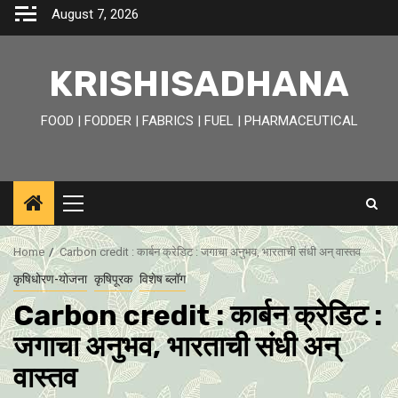
Skip
August 7, 2026
to
content
KRISHISADHANA
FOOD | FODDER | FABRICS | FUEL | PHARMACEUTICAL
Primary
Menu
Home
Carbon credit : कार्बन क्रेडिट : जगाचा अनुभव, भारताची संधी अन् वास्तव
कृषिधोरण-योजना
कृषिपूरक
विशेष ब्लॉग
Carbon credit : कार्बन क्रेडिट :
जगाचा अनुभव, भारताची संधी अन्
वास्तव