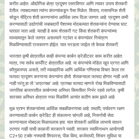
करीत आहेत. औद्योगिक क्षेत्र प्रदूषण पसरविणार आणि त्यावर उपाय शेतकरी
देतील. त्याबदल्यात त्यांना कंपन्यांकडून पैसा मिळेल. शिवाय, रासायनिक शेती
सोडून सेंद्रिय शेती करणाऱ्यांना आर्थिक लाभ दिला जाणार आहे. प्रदूषण कमी
करण्यासाठी उद्योगांची जबाबदारी पैशाच्या मोदबल्यात शेतकऱ्यांना देण्याचा घाट
घातला जात आहे. यातही हे काम शेतकरी गट किंवा शेतकरी कंपन्यांच्या
माध्यामातून केले जाणार असल्याने गटांवर व कंपन्यांवर नियंत्रण
मिळविण्यासाठी राजकारण होईल. यात भरडला जाईल तो केवळ शेतकरी.
भारतात कृषी क्षेत्रातील काही कंपन्या कार्बन क्रेडीटवर काम करीत आहेत.
मात्र, त्या सर्वच कार्पाेरेट क्षेत्रातील आहे. या कंपन्यांचे मॉडेल खूप प्रगत आणि
कौतुकास्पद असले, तरी व्यावहारिक आणि आर्थिक गणिताचा विचार केला तर
फायदा प्रदूषण करणाऱ्या कंपन्यांना होतो. शेतकऱ्याला फायदा होणार नाही असे
नाही परंतु हा तो ‘अप्रत्यक्ष’ आहे. प्रत्यक्ष फायदा म्हणजे रोख मिळविण्यासाठी
जागतिक बाजारातील कार्बनच्या अस्थिर किमतीवर निर्भर रहावे लागेल. कृषी
सारख्या अस्थिर क्षेत्रात नफा मिळविणे अत्यंत कठीण काम झाले आहे.
मूळ प्रश्न शेतकऱ्यांच्या आर्थिक सबळीकरणाचा आहे. तथापि, पर्यावरण रक्षण
करण्यासाठी कार्बन क्रेडिट ही संकल्पना चांगली आहे, निसर्गाची सेवा
करणाऱ्याला मोबदला मिळायलाच हवा. यात शेतकरी आर्थिक लाभाचे साधन
ठरणार नाही याची काळजी सरकारने घ्यावी. सरकार स्वामिनाथन आयोगाची
C2+50 टक्के नफ्याची शिफारस, पीक विमा, कर्जमाफी, सिंचन सुविधा या