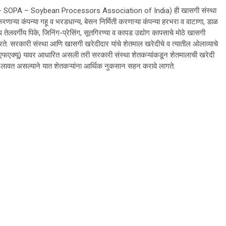
ोपा – SOPA – Soybean Processors Association of India) ही खासगी संस्था
णाऱ्या कंपन्या गहू व भरडधान्य, बेसन निर्मिती करणाऱ्या कंपन्या हरभरा व वाटाणा, डाळ
तेलवर्गीय पिके, जिनिंग-प्रेसिंग, सूतगिरण्या व कापड उद्याेग कापसाचे माेठे खासगी
ते. सरकारी संस्था आणि खासगी खरेदीदार यांचे शेतमाल खरेदीचे व त्यातील ओलाव्याचे
ा (एफएक्यू) यावर आधारित असली तरी सरकारी संस्था शेतकऱ्यांकडून शेतमालाची खरेदी
लावत असल्याने यात शेतकऱ्यांना आर्थिक नुकसान सहन करावे लागते.