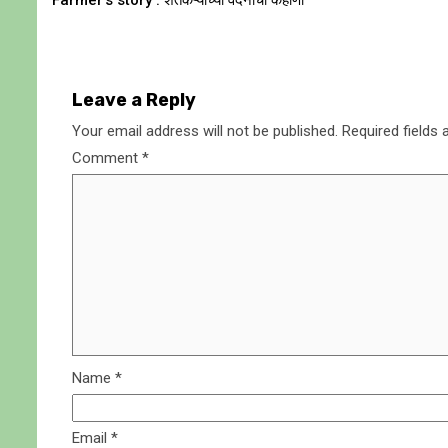
Farmer’s story : शेतकऱ्यांच्या वेदनांची कहाणी
Reading
Leave a Reply
Your email address will not be published.
Required fields
Comment
*
Name
*
Email
*