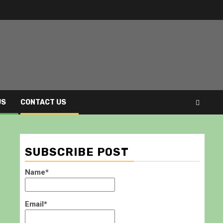
US
CONTACT US
SUBSCRIBE POST
Name*
Email*