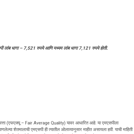
 लांब धागा – 7,521 रुपये आणि मध्यम लांब धागा 7,121 रुपये हाेती.
वत्ता (एफएक्यू – Fair Average Quality) यावर आधारित आहे. या एमएसपीला
ला आणलेल्या शेतमालाची एमएसपी ही त्यातील ओलाव्यानुसार माहीत असायला हवी. याची माहिती