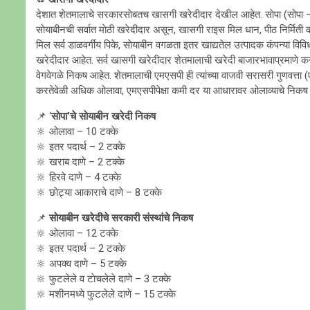
देशात शेतमालाचे सरकारसाेबतच खासगी खरेदीदार देखील आहेत. साेपा (स
साेयाबीनची सर्वात माेठी खरेदीदार असून, खासगी राइस मिल धान, पीठ निर्मिती कर
मिल सर्व डाळवर्गीय पिके, साेयाबीन वगळता इतर खाद्यतेल उत्पादक कंपन्या विविध 
खरेदीदार आहेत. सर्व खासगी खरेदीदार शेतमालाची खरेदी बाजारभावाप्रमाणे कर
वेगवेगळे निकष आहेत. शेतमालाची एमएसपी ही त्यांच्या वाजवी सरासरी गुणवत्त
करतेवेळी अधिक ओलावा, एमएसपीपेक्षा कमी दर या आधारावर ओलाव्याचे निकष 
📌 ‘
साेपा’चे साेयाबीन खरेदी निकष
🔆 ओलावा – 10 टक्के
🔆 इतर पदार्थ – 2 टक्के
🔆 खराब दाणे – 2 टक्के
🔆 हिरवे दाणे – 4 टक्के
🔆 छाेट्या आकाराचे दाणे – 8 टक्के
📌
साेयाबीन खरेदीचे सरकारी संस्थांचे निकष
🔆 ओलावा – 12 टक्के
🔆 इतर पदार्थ – 2 टक्के
🔆 अपक्व दाणे – 5 टक्के
🔆 फुटलेले व टाेचलेले दाणे – 3 टक्के
🔆 मशीनमध्ये फुटलेले दाणे – 15 टक्के