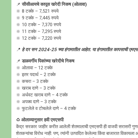
📌
सीसीआयचे कापूस खरेदी निकष (ओलावा)
🔆 8 टक्के – 7,521 रुपये
🔆 9 टक्के – 7,445 रुपये
🔆 10 टक्के – 7,370 रुपये
🔆 11 टक्के – 7,295 रुपये
🔆 12 टक्के – 7,220 रुपये
📍
हे दर सन 2024-25 च्या हंगामातील आहेत. या हंगामातील कापसाची एमएसपी
📌
डाळवर्गीय पिकांच्या खरेदीचे निकष
🔆 ओलावा – 12 टक्के
🔆 इतर पदार्थ – 2 टक्के
🔆 कचरा – 3 टक्के
🔆 खराब दाणे – 3 टक्के
🔆 अर्धवट खराब दाणे – 4 टक्के
🔆 अपक्व दाणे – 3 टक्के
🔆 फुटलेले व टाेचलेले दाणे – 4 टक्के
♻️
ओलाव्यानुसार हवी एमएसपी
केंद्र सरकार जाहीर करीत आलेली शेतमालाची एमएसपी ही वाजवी सरासरी गुण
शेतकऱ्यांचा विरोध नाही. पण, त्यांनी उत्पादित केलेल्या किंवा बाजारात विकाय