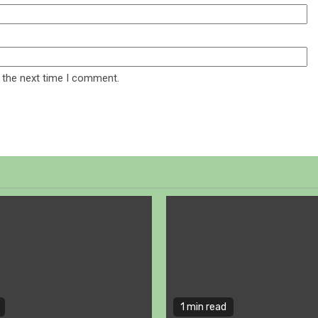
 the next time I comment.
1 min read