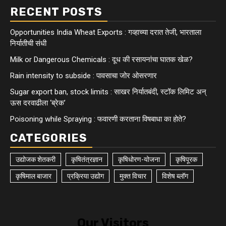
RECENT POSTS
Opportunities India Wheat Exports : गव्हाच्या दरात तेजी, भारताला
निर्यातीची संधी
Milk or Dangerous Chemicals : दूध की रसायनांचा घातक खेळ?
Rain intensity to subside : पावसाचा जोर ओसरणार
Sugar export ban, stock limits : साखर निर्यातबंदी, स्टॉक लिमिट अन्
ऊस दरवाढीला ‘ब्रेक’
Poisoning while Spraying : फवारणी करताना विषबाधा का हाेते?
CATEGORIES
उद्योजक शेतकरी
कृषितंत्रज्ञान
कृषिधोरण-योजना
कृषिपूरक
कृषिमाल बाजार
प्रक्रिया उद्योग
मुक्त विचार
विशेष ब्लॉग
Our Visitors