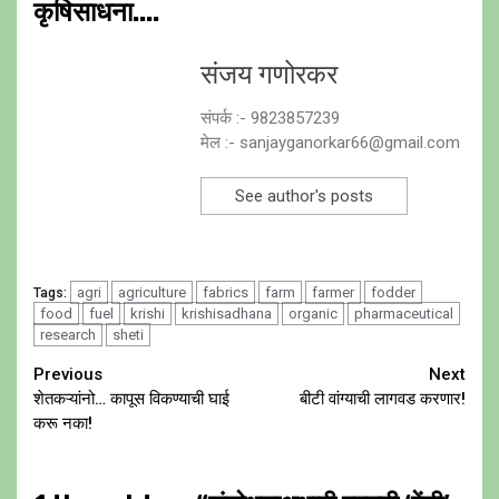
कृषिसाधना....
संजय गणोरकर
संपर्क :- 9823857239
मेल :- sanjayganorkar66@gmail.com
See author's posts
agri
agriculture
fabrics
farm
farmer
fodder
Tags:
food
fuel
krishi
krishisadhana
organic
pharmaceutical
research
sheti
Continue
Previous
Next
शेतकऱ्यांनो… कापूस विकण्याची घाई
बीटी वांग्याची लागवड करणार!
Reading
करू नका!