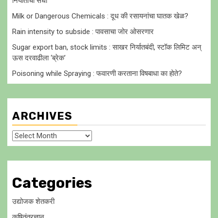
निर्यातीची संधी
Milk or Dangerous Chemicals : दूध की रसायनांचा घातक खेळ?
Rain intensity to subside : पावसाचा जोर ओसरणार
Sugar export ban, stock limits : साखर निर्यातबंदी, स्टॉक लिमिट अन्
ऊस दरवाढीला ‘ब्रेक’
Poisoning while Spraying : फवारणी करताना विषबाधा का हाेते?
ARCHIVES
Archives
Categories
उद्योजक शेतकरी
कृषितंत्रज्ञान