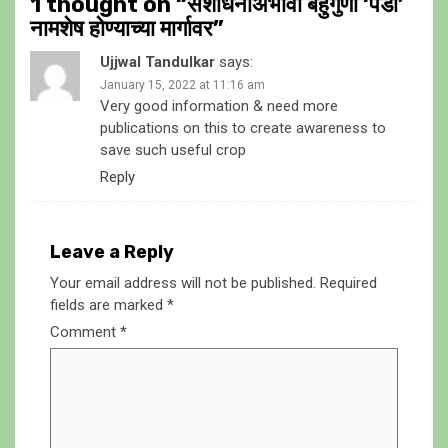
1 thought on “
संशोधनाअभावी बहुगुणी ‘पेंडी’
नामशेष होण्याच्या मार्गावर
”
Ujjwal Tandulkar
says:
January 15, 2022 at 11:16 am
Very good information & need more
publications on this to create awareness to
save such useful crop
Reply
Leave a Reply
Your email address will not be published.
Required
fields are marked
*
Comment
*