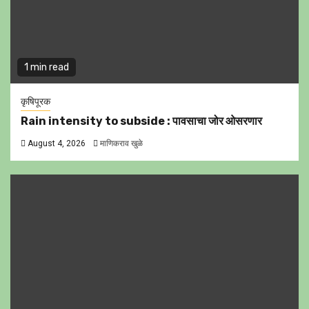
1 min read
कृषिपूरक
Rain intensity to subside : पावसाचा जोर ओसरणार
August 4, 2026
माणिकराव खुळे