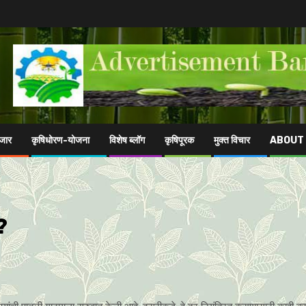
ाजार
कृषिधोरण-योजना
विशेष ब्लॉग
कृषिपूरक
मुक्त विचार
ABOUT
?