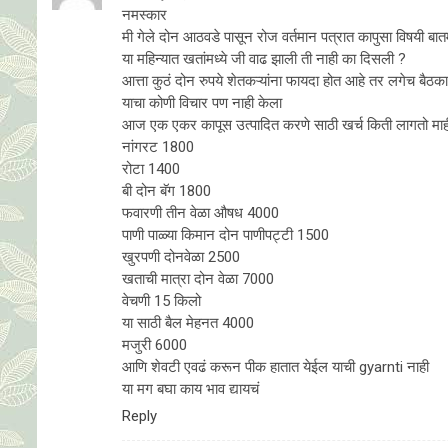
नमस्कार
मी गेले दोन आठवडे पासून रोज वर्तमान पत्रात कापुसा विषयी बातमी
या महिन्यात खतांमध्ये जी वाढ झाली ती नाही का दिसली ?
आत्ता कुठं दोन रुपये शेतकऱ्यांना फायदा होत आहे तर लगेच बैठ
याचा कोणी विचार पण नाही केला
आज एक एकर कापूस उत्पादित करणे साठी खर्च किती लागतो मा
नांगरट 1800
रोटा 1400
बी दोन बॅग 1800
फवारणी तीन वेळा औषध 4000
पाणी पाळ्या किमान दोन पाणीपट्टी 1500
खुरपणी दोनवेळा 2500
खताची मात्रा दोन वेळा 7000
वेचणी 15 किलो
या साठी बैल मेहनत 4000
मजुरी 6000
आणि शेवटी एवढं करून पीक हातात येईल याची gyarnti नाही
या मग बघा काय भाव द्यायचं
Reply