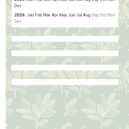
Dec
2026
:
Jan
Feb
Mar
Apr
May
Jun
Jul
Aug
Sep
Oct
Nov
Dec
.