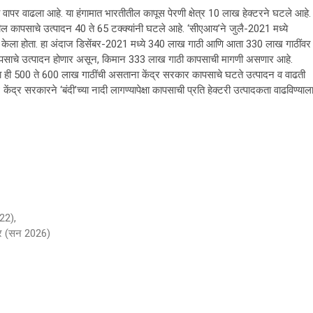
पर वाढला आहे. या हंगामात भारतीतील कापूस पेरणी क्षेत्र 10 लाख हेक्टरने घटले आहे.
यातील कापसाचे उत्पादन 40 ते 65 टक्क्यांनी घटले आहे. ‘सीएआय’ने जुलै-2021 मध्ये
 केला होता. हा अंदाज डिसेंबर-2021 मध्ये 340 लाख गाठी आणि आता 330 लाख गाठींवर
ी कापसाचे उत्पादन होणार असून, किमान 333 लाख गाठी कापसाची मागणी असणार आहे.
ता ही 500 ते 600 लाख गाठींची असताना केंद्र सरकार कापसाचे घटते उत्पादन व वाढती
 सरकारने ‘बंदी’च्या नादी लागण्यापेक्षा कापसाची प्रति हेक्टरी उत्पादकता वाढविण्याल
022),
कार (सन 2026)