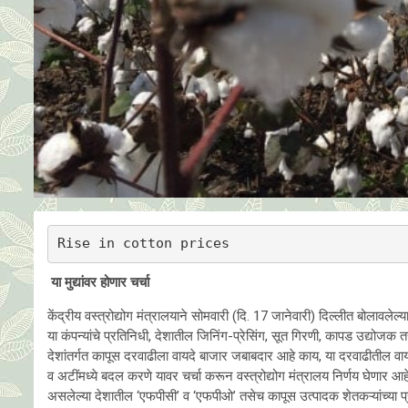
Rise in cotton prices
या मुद्यांवर होणार चर्चा
केंद्रीय वस्त्रोद्योग मंत्रालयाने सोमवारी (दि. 17 जानेवारी) दिल्लीत बोला
या कंपन्यांचे प्रतिनिधी, देशातील जिनिंग-प्रेसिंग, सूत गिरणी, कापड उद्योजक
देशांतर्गत कापूस दरवाढीला वायदे बाजार जबाबदार आहे काय, या दरवाढीतील वायदे
व अटींमध्ये बदल करणे यावर चर्चा करून वस्त्रोद्योग मंत्रालय निर्णय घेणार आहेत.
असलेल्या देशातील ‘एफपीसी’ व ‘एफपीओ’ तसेच कापूस उत्पादक शेतकऱ्यांच्या प्रति