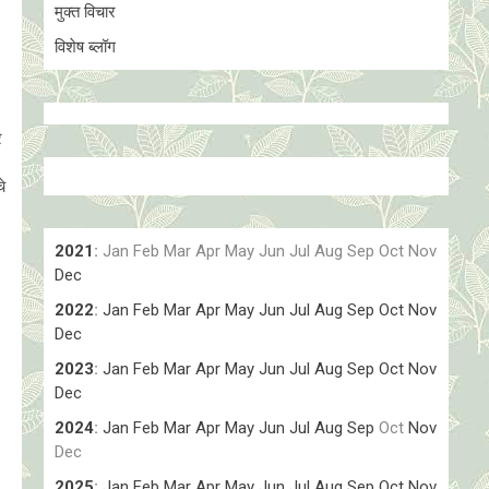
मुक्त विचार
विशेष ब्लॉग
र
े
2021
:
Jan
Feb
Mar
Apr
May
Jun
Jul
Aug
Sep
Oct
Nov
Dec
2022
:
Jan
Feb
Mar
Apr
May
Jun
Jul
Aug
Sep
Oct
Nov
Dec
2023
:
Jan
Feb
Mar
Apr
May
Jun
Jul
Aug
Sep
Oct
Nov
Dec
2024
:
Jan
Feb
Mar
Apr
May
Jun
Jul
Aug
Sep
Oct
Nov
Dec
2025
:
Jan
Feb
Mar
Apr
May
Jun
Jul
Aug
Sep
Oct
Nov