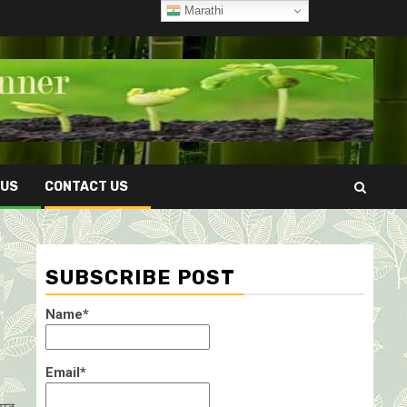
Marathi
 US
CONTACT US
SUBSCRIBE POST
Name*
Email*