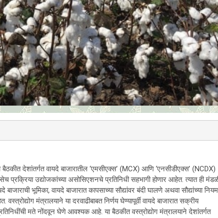
वलेल्या बैठकीत देशांतर्गत वायदे बाजारातील ‘एमसीएक्स’ (MCX) आणि ‘एनसीडीएक्स’ (NCDX)
 तसेच प्रक्रिया उद्योजकांच्या असोसिएशनचे प्रतिनिधी सहभागी होणार आहेत. त्यात ही मंडळ
 बाजाराची भूमिका, वायदे बाजारात कापसाच्या सौद्यांवर बंदी घालणे अथवा सौद्यांच्या नियम
 वस्त्रोद्योग मंत्रालयाने या दरवाढीबाबत निर्णय घेण्यापूर्वी वायदे बाजारात सक्रीय
निधींची मते नोंदवून घेणे आवश्यक आहे. या बैठकीत वस्त्रोद्योग मंत्रालयाने देशांतर्गत