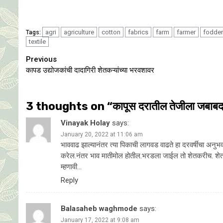
agri
agriculture
cotton
fabrics
farm
farmer
fodder
Tags:
textile
Continue
Previous
कापड उद्योजकांची दादागिरी शेतकऱ्यांच्या भरवशावर
Reading
3 thoughts on “
कापूस दरातील तेजीला जबाब
Vinayak Holay
says:
January 20, 2022 at 11:06 am
भाववाढ झाल्यानंतर त्या पिकाची लागवड वाढते हा दरवर्षीचा अनुभव
करेल.नंतर भाव मातीमोल होतील.भरडला जाईल तो शेतकरीच. शेतमाल
म्हणावी…
Reply
Balasaheb waghmode
says:
January 17, 2022 at 9:08 am