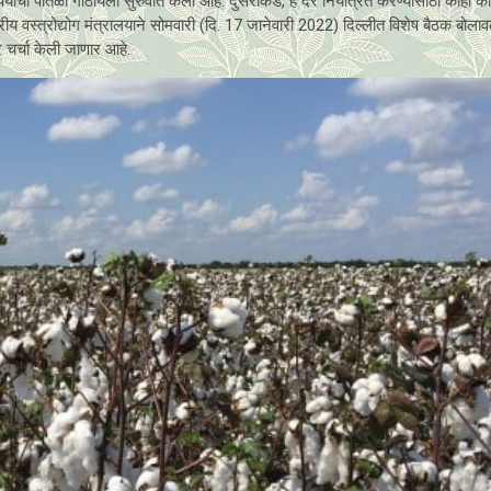
ुपयांची पातळी गाठायला सुरुवात केली आहे. दुसरीकडे, हे दर नियंत्रित करण्यासाठी काही क
ीय वस्त्रोद्योग मंत्रालयाने सोमवारी (दि. 17 जानेवारी 2022) दिल्लीत विशेष बैठक बोला
 चर्चा केली जाणार आहे.