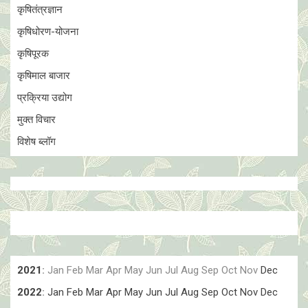
कृषितंत्रज्ञान
कृषिधोरण-योजना
कृषिपूरक
कृषिमाल बाजार
प्रक्रिया उद्योग
मुक्त विचार
विशेष ब्लॉग
2021
:
Jan
Feb
Mar
Apr
May
Jun
Jul
Aug
Sep
Oct
Nov
Dec
2022
:
Jan
Feb
Mar
Apr
May
Jun
Jul
Aug
Sep
Oct
Nov
Dec