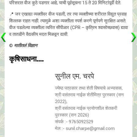
परिसरात वीज कुठे पडणार आहे, याची पूर्वसूचना 15 ते 20 मिनिटांपूर्वी देते.
📍 जर एखाद्या व्यक्तीवर वीज पडली, तर त्या व्यक्तीच्या शरीरात विद्युत प्रवाह
शिल्लक राहत नाही. त्यामुळे अशा व्यक्तीला स्पर्श करणे पूर्णपणे सुरक्षित असते.
वीज पडलेल्या व्यक्तीला त्वरित सीपीआर (CPR – कृत्रिम श्वासोच्छवास) द्यावा
व तातडीने वैद्यकीय मदत मिळवून द्यावी.
©️
मातीतलं विज्ञान
कृषिसाधना....
सुनील एम. चरपे
ज्येष्ठ पत्रकार तथा शेती विषयाचे अभ्यासक,
श्री वसंतराव नाईक शेतीमित्र पुरस्कार (सन
2022),
श्री वसंतराव नाईक प्रयाेगशील शेतकरी
पुरस्कार (सन 2026)
संपर्क :- 9765092529
मेल :- sunil.charpe@gmail.com