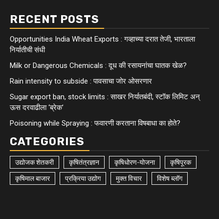
RECENT POSTS
Opportunities India Wheat Exports : गव्हाच्या दरात तेजी, भारताला
निर्यातीची संधी
Milk or Dangerous Chemicals : दूध की रसायनांचा घातक खेळ?
Rain intensity to subside : पावसाचा जोर ओसरणार
Sugar export ban, stock limits : साखर निर्यातबंदी, स्टॉक लिमिट अन्
ऊस दरवाढीला ‘ब्रेक’
Poisoning while Spraying : फवारणी करताना विषबाधा का हाेते?
CATEGORIES
उद्योजक शेतकरी
कृषितंत्रज्ञान
कृषिधोरण-योजना
कृषिपूरक
कृषिमाल बाजार
प्रक्रिया उद्योग
मुक्त विचार
विशेष ब्लॉग