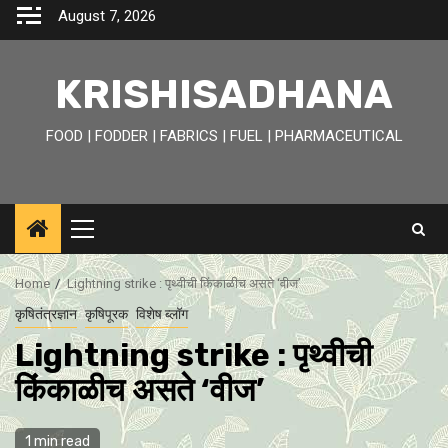
Skip
August 7, 2026
to
content
KRISHISADHANA
FOOD | FODDER | FABRICS | FUEL | PHARMACEUTICAL
Primary
Menu
Home
Lightning strike : पृथ्वीची किंकाळीच असते ‘वीज’
कृषितंत्रज्ञान
कृषिपूरक
विशेष ब्लॉग
Lightning strike : पृथ्वीची
किंकाळीच असते ‘वीज’
1 min read