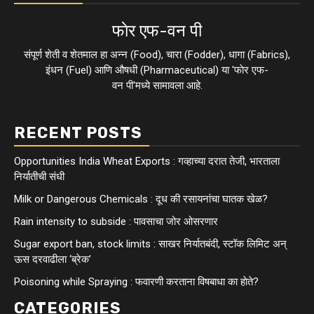
फाेर एफ-वन पी
संपूर्ण शेती व शेतमाल हा अन्न (Food), चारा (Fodder), धागा (Fabrics),
इंधन (Fuel) आणि औषधी (Pharmaceutical) या 'फाेर एफ-
वन पी'मध्ये सामावला आहे.
RECENT POSTS
Opportunities India Wheat Exports : गव्हाच्या दरात तेजी, भारताला
निर्यातीची संधी
Milk or Dangerous Chemicals : दूध की रसायनांचा घातक खेळ?
Rain intensity to subside : पावसाचा जोर ओसरणार
Sugar export ban, stock limits : साखर निर्यातबंदी, स्टॉक लिमिट अन्
ऊस दरवाढीला ‘ब्रेक’
Poisoning while Spraying : फवारणी करताना विषबाधा का हाेते?
CATEGORIES