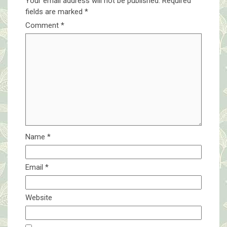
Your email address will not be published.
Required
fields are marked
*
Comment
*
Name
*
Email
*
Website