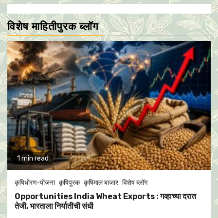
विशेष माहितीपुरक ब्लॉग
1 min read
कृषिधोरण-योजना
कृषिपूरक
कृषिमाल बाजार
विशेष ब्लॉग
Opportunities India Wheat Exports : गव्हाच्या दरात
तेजी, भारताला निर्यातीची संधी