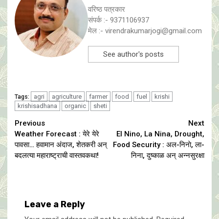
वरिष्ठ पत्रकार
संपर्क :- 9371106937
मेल :- virendrakumarjogi@gmail.com
See author's posts
agri
agriculture
farmer
food
fuel
krishi
Tags:
krishisadhana
organic
sheti
Continue
Previous
Next
Weather Forecast : येरे येरे
El Nino, La Nina, Drought,
Reading
पावसा… हवामान अंदाज, शेतकरी अन्
Food Security : अल-निनाे, ला-
बदलत्या महाराष्ट्राची वास्तवकथा!
निना, दुष्काळ अन् अन्नसुरक्षा
Leave a Reply