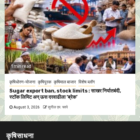
1 min read
कृषिधोरण-योजना
कृषिपूरक
कृषिमाल बाजार
विशेष ब्लॉग
Sugar export ban, stock limits : साखर निर्यातबंदी,
स्टॉक लिमिट अन् ऊस दरवाढीला ‘ब्रेक’
August 3, 2026
सुनील एम. चरपे
कृषिसाधना