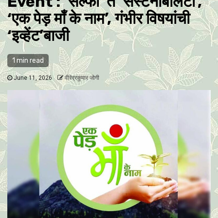
Event : ‘सेल्फी’ ते ‘सस्टेनेबिलिटी’,
‘एक पेड़ माँ के नाम’, गंभीर विषयांची
‘इव्हेंट’बाजी
1 min read
June 11, 2026
वीरेंद्रकुमार जोगी