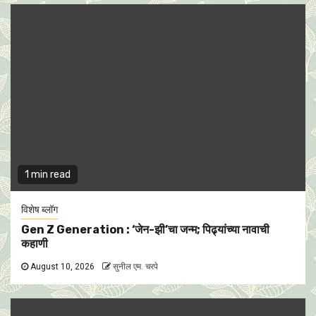
1 min read
विशेष ब्लॉग
Gen Z Generation : ‘जेन-झी’चा जन्म; पिढ्यांच्या नावाची
कहाणी
August 10, 2026
सुनील एम. चरपे