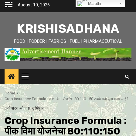
Skip
Marathi
August 10, 2026
to
content
KRISHISADHANA
FOOD | FODDER | FABRICS | FUEL | PHARMACEUTICAL
Primary
Menu
Home
Crop Insurance Formula : पीक विमा याेजनेचा 80:110:150 टक्के फॉर्म्युला काय आहे?
कृषिधोरण-योजना
कृषिपूरक
Crop Insurance Formula :
पीक विमा याेजनेचा 80:110:150