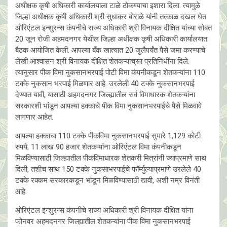
अधीक्षक कृषी अधिकारी कार्यालयाला टाळे ठोकण्याचा इशारा दिला. त्यामुळे
जिल्हा अधीक्षक कृषी अधिकारी श्री सुधाकर बोराळे यांनी तत्काळ दखल घेत
ओरिएंटल इन्शुरन्स कंपनीचे राज्य अधिकारी श्री विनायक दीक्षित यांच्या सोबत
20 जून रोजी अहमदनगर येथील जिल्हा अधीक्षक कृषी अधिकारी कार्यालयात
बैठक आयोजित केली. आपल्या बॅंक खात्यात 20 जुलैपर्यंत पैसे जमा करण्याचे
लेखी आश्वासन श्री विनायक दीक्षित शेतकऱ्यांच्रूा प्रतिनिधींना दिले.
त्यानुसार पीक विमा नुकसानभरपाई पोटी विमा कंपनीकडून शेतकऱ्यांना 110
टक्के नुकसान भरपाई मिळणार आहे. उरलेली 40 टक्के नुकसानभरपाई
देण्यात यावी, यासाठी अहमदनगर जिल्ह्यातील सर्व विमाधारक शेतकऱ्यांना
सरकारशी भांडून आपल्या हक्काचे पीक विमा नुकसानभरपाईचे पैसे मिळवावे
लागणार आहेत.
आपल्या हक्काचा 110 टक्के पीकविमा नुकसानभरपाई सुमारे 1,129 कोटी
रुपये, 11 लाख 90 हजार शेतकऱ्यांना ओरिएंटल विमा कंपनीकडून
मिळविण्यासाठी जिल्ह्यातील पीकविमाधारक शेतकरी मित्रांनी ज्याप्रमाणे साथ
दिली, तशीच साथ 150 टक्के नुकसाभरपाईचे फॉर्म्युल्याप्रमाणे उरलेले 40
टक्के रक्कम सरकारकडून भांडून मिळविण्यासाठी द्यावी, अशी नम्र विनंती
आहे.
ओरिएंटल इन्शुरन्स कंपनीचे राज्य अधिकारी श्री विनायक दीक्षित यांना
फोनवर अहमदनगर जिल्ह्यातील शेतकऱ्यांना पीक विमा नुकसानभरपाई