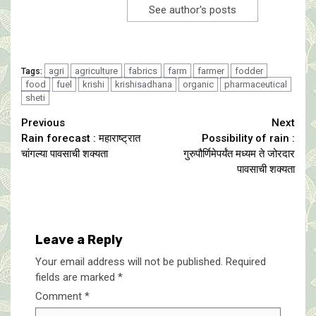
See author's posts
agri
agriculture
fabrics
farm
farmer
fodder
Tags:
food
fuel
krishi
krishisadhana
organic
pharmaceutical
sheti
Continue
Previous
Next
Rain forecast : महाराष्ट्रात
Possibility of rain :
Reading
चांगल्या पावसाची शक्यता
गुरुपौर्णिमेपर्यंत मध्यम ते जोरदार
पावसाची शक्यता
Leave a Reply
Your email address will not be published.
Required
fields are marked
*
Comment
*