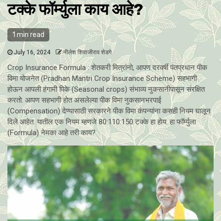
टक्के फॉर्म्युला काय आहे?
1 min read
July 16, 2024
नीलेश शिवाजीराव शेडगे
Crop Insurance Formula : शेतकरी मित्रांनो, आपण दरवर्षी पंतप्रधान पीक
विमा योजनेत (Pradhan Mantri Crop Insurance Scheme) सहभागी
होऊन आपली हंगामी पिके (Seasonal crops) संभाव्य नुकसानीपासून संरक्षित
करतो. आपण सहभागी होत असलेल्या पीक विमा नुकसानभरपाई
(Compensation) देण्यासाठी सरकारने पीक विमा कंपन्यांना कसही नियम घालून
दिले आहेत. यातील एक नियम म्हणजे 80:110:150 टक्के हा हाेय. हा फॉर्म्युला
(Formula) नेमका आहे तरी काय?