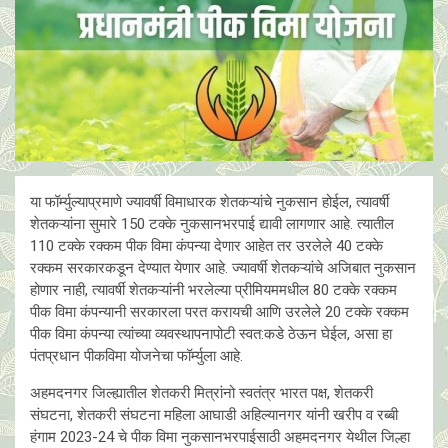
या फॉर्म्युल्याप्रमाणे ज्यावर्षी विमाधारक शेतकऱ्यांचे नुकसान होईल, त्यावर्षी
शेतकऱ्यांना सुमारे 150 टक्के नुकसानभरपाई द्यावी लागणार आहे. त्यातील
110 टक्के रक्कम पीक विमा कंपन्या देणार आहेत तर उरलेले 40 टक्के
रक्कम सरकारकडून देण्यात येणार आहे. ज्यावर्षी शेतकऱ्यांचे अजिबात नुकसान
होणार नाही, त्यावर्षी शेतकऱ्यांनी भरलेल्या प्रीमियममधील 80 टक्के रक्कम
पीक विमा कंपन्यानी सरकारला परत करायची आणि उरलेले 20 टक्के रक्कम
पीक विमा कंपन्या त्यांच्या व्यवस्थापनापोटी स्वत:कडे ठेऊन घेईल, असा हा
पंतप्रधान पीकविमा योजनेचा फॉर्म्युला आहे.
अहमदनगर जिल्ह्यातील शेतकरी मित्रांनो स्वतंत्र भारत पक्ष, शेतकरी
संघटना, शेतकरी संघटना महिला आघाडी अहिल्यानगर यांनी खरीप व रब्बी
हंगाम 2023-24 चे पीक विमा नुकसानभरपाईसाठी अहमदनगर येथील जिल्हा