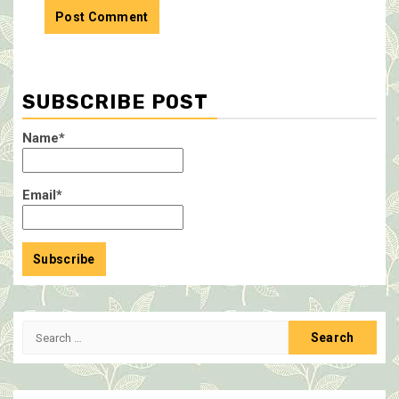
SUBSCRIBE POST
Name*
Email*
Search
for: