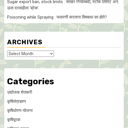
Sugar export ban, stock limits : साखर निर्यातबंदी, स्टॉक लिमिट अन्
ऊस दरवाढीला ‘ब्रेक’
Poisoning while Spraying : फवारणी करताना विषबाधा का हाेते?
ARCHIVES
Archives
Categories
उद्योजक शेतकरी
कृषितंत्रज्ञान
कृषिधोरण-योजना
कृषिपूरक