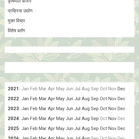
कृषिमाल बाजार
प्रक्रिया उद्योग
मुक्त विचार
विशेष ब्लॉग
2021
:
Jan
Feb
Mar
Apr
May
Jun
Jul
Aug
Sep
Oct
Nov
Dec
2022
:
Jan
Feb
Mar
Apr
May
Jun
Jul
Aug
Sep
Oct
Nov
Dec
2023
:
Jan
Feb
Mar
Apr
May
Jun
Jul
Aug
Sep
Oct
Nov
Dec
2024
:
Jan
Feb
Mar
Apr
May
Jun
Jul
Aug
Sep
Oct
Nov
Dec
2025
:
Jan
Feb
Mar
Apr
May
Jun
Jul
Aug
Sep
Oct
Nov
Dec
2026
:
Jan
Feb
Mar
Apr
May
Jun
Jul
Aug
Sep
Oct
Nov
Dec