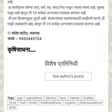
आहे.
हा कार्यक्रम कोण्या जात, धर्म, पक्ष, संघटनेचा नसून ज्याचा त्याचा आहे. तुमचा
माझा आहे म्हणून मी 19 मार्चला अन्नत्याग/उपवास करणार आहे.
मी एक किसानपुत्र-पुत्री आहे. शेतकऱ्यांच्या स्वातंत्र्यासाठी काहीतरी करणे, ही
माझी जबाबदारी आहे, म्हणून मी 19 मार्चला अन्नत्याग/उपवास करणार आहे.
©️ संतोष पाटील, जळगाव.
संपर्क :- 9503449724
कृषिसाधना....
विशेष प्रतिनिधी
See author's posts
agri
agriculture
fabrics
farm
farmer
fodder
Tags:
food
fuel
krishi
krishisadhana
organic
pharmaceutical
sheti