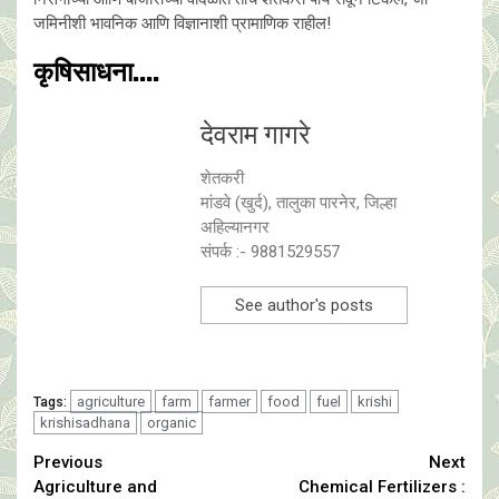
जमिनीशी भावनिक आणि विज्ञानाशी प्रामाणिक राहील!
कृषिसाधना....
देवराम गागरे
शेतकरी
मांडवे (खुर्द), तालुका पारनेर, जिल्हा
अहिल्यानगर
संपर्क :- 9881529557
See author's posts
agriculture
farm
farmer
food
fuel
krishi
Tags:
krishisadhana
organic
Continue
Previous
Next
Agriculture and
Chemical Fertilizers :