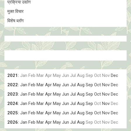
प्रक्रिया उद्योग
मुक्त विचार
विशेष ब्लॉग
2021
:
Jan
Feb
Mar
Apr
May
Jun
Jul
Aug
Sep
Oct
Nov
Dec
2022
:
Jan
Feb
Mar
Apr
May
Jun
Jul
Aug
Sep
Oct
Nov
Dec
2023
:
Jan
Feb
Mar
Apr
May
Jun
Jul
Aug
Sep
Oct
Nov
Dec
2024
:
Jan
Feb
Mar
Apr
May
Jun
Jul
Aug
Sep
Oct
Nov
Dec
2025
:
Jan
Feb
Mar
Apr
May
Jun
Jul
Aug
Sep
Oct
Nov
Dec
2026
:
Jan
Feb
Mar
Apr
May
Jun
Jul
Aug
Sep
Oct
Nov
Dec