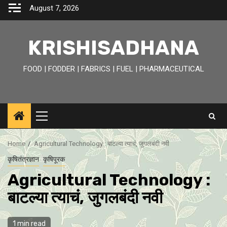
Skip
August 7, 2026
to
content
KRISHISADHANA
FOOD | FODDER | FABRICS | FUEL | PHARMACEUTICAL
Primary
Menu
Home
Agricultural Technology : बाटल्या त्याचं, जुगलबंदी नवी
कृषितंत्रज्ञान
कृषिपूरक
Agricultural Technology :
बाटल्या त्याचं, जुगलबंदी नवी
1 min read