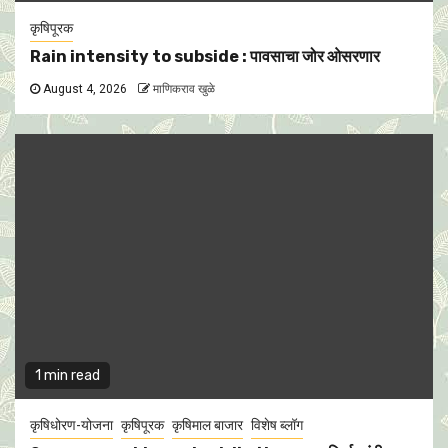
कृषिपूरक
Rain intensity to subside : पावसाचा जोर ओसरणार
August 4, 2026
माणिकराव खुळे
1 min read
कृषिधोरण-योजना
कृषिपूरक
कृषिमाल बाजार
विशेष ब्लॉग