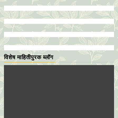
विशेष माहितीपुरक ब्लॉग