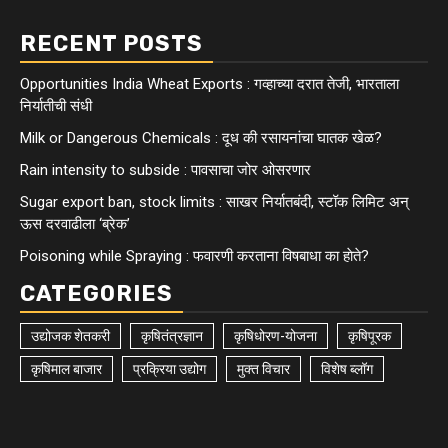
RECENT POSTS
Opportunities India Wheat Exports : गव्हाच्या दरात तेजी, भारताला
निर्यातीची संधी
Milk or Dangerous Chemicals : दूध की रसायनांचा घातक खेळ?
Rain intensity to subside : पावसाचा जोर ओसरणार
Sugar export ban, stock limits : साखर निर्यातबंदी, स्टॉक लिमिट अन्
ऊस दरवाढीला ‘ब्रेक’
Poisoning while Spraying : फवारणी करताना विषबाधा का हाेते?
CATEGORIES
उद्योजक शेतकरी
कृषितंत्रज्ञान
कृषिधोरण-योजना
कृषिपूरक
कृषिमाल बाजार
प्रक्रिया उद्योग
मुक्त विचार
विशेष ब्लॉग