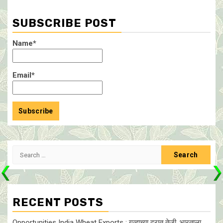
SUBSCRIBE POST
Name*
Email*
Search
for:
RECENT POSTS
Opportunities India Wheat Exports : गव्हाच्या दरात तेजी, भारताला