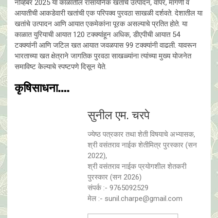
नोव्हेंबर 2025 या काळातील रासायनिक खतांचे उत्पादन, वापर, मागणी व
आयातीची आकडेवारी खतांची एक परिपक्व पुरवठा साखळी दर्शवते. देशातील या
खतांचे उत्पादन आणि आयात एकमेकांना पूरक असल्याचे प्रतित हाेते. या
काळात युरियाची आयात 120 टक्क्यांहून अधिक, डीएपीची आयात 54
टक्क्यांनी आणि जटिल खत आयात जवळपास 99 टक्क्यांनी वाढली. यावरून
भारताच्या खत क्षेत्राने जागतिक पुरवठा साखळ्यांना त्यांच्या मुख्य योजनेत
समाविष्ट केल्याचे स्पष्टपणे दिसून येते.
कृषिसाधना....
सुनील एम. चरपे
ज्येष्ठ पत्रकार तथा शेती विषयाचे अभ्यासक,
श्री वसंतराव नाईक शेतीमित्र पुरस्कार (सन
2022),
श्री वसंतराव नाईक प्रयाेगशील शेतकरी
पुरस्कार (सन 2026)
संपर्क :- 9765092529
मेल :- sunil.charpe@gmail.com