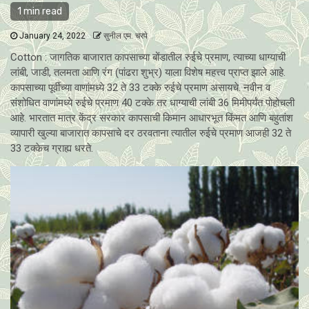
1 min read
January 24, 2022
सुनील एम. चरपे
Cotton : जागतिक बाजारात कापसाच्या बोंडातील रुईचे प्रमाण, त्याच्या धाग्याची
लांबी, जाडी, तलमता आणि रंग (पांढरा शुभ्र) याला विशेष महत्त्व प्राप्त झाले आहे.
कापसाच्या पूर्वीच्या वाणांमध्ये 32 ते 33 टक्के रुईचे प्रमाण असायचे. नवीन व
संशोधित वाणांमध्ये रुईचे प्रमाण 40 टक्के तर धाग्याची लांबी 36 मिमीपर्यंत पोहोचली
आहे. भारतात मात्र केंद्र सरकार कापसाची किमान आधारभूत किंमत आणि बहुतांश
व्यापारी खुल्या बाजारात कापसाचे दर ठरवताना त्यातील रुईचे प्रमाण आजही 32 ते
33 टक्केच ग्राह्य धरते.