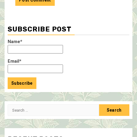
SUBSCRIBE POST
Name*
Email*
Search
for: