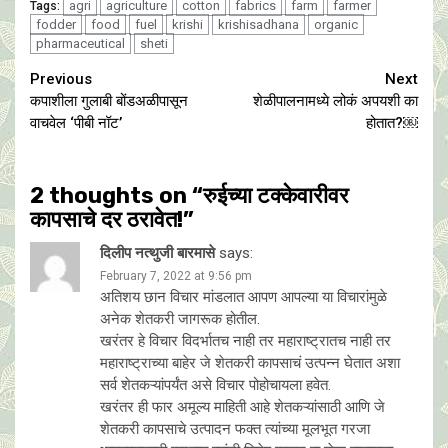
agri
agriculture
cotton
fabrics
farm
farmer
Tags:
fodder
food
fuel
krishi
krishisadhana
organic
pharmaceutical
sheti
Continue
Previous
Next
कपाशीला गुलाबी बोंडअळीपासून
शेळीपालनामध्ये लोकं अपयशी का
Reading
वाचवेल ‘पीबी नॉट’
होतात?￼
2 thoughts on “
रुईच्या टक्केवारीवर
कापसाचे दर ठरावेत!
”
दिलीप नत्थुजी बारमासे
says:
February 7, 2022 at 9:56 pm
अतिशय छान विचार मांडलात आपण आपल्या या विचारांमुळे
अनेक शेतकरी जागरूक होतील.
खरंतर हे विचार विदर्भातच नाही तर महाराष्ट्रातच नाही तर
महाराष्ट्राच्या बाहेर जे शेतकरी कापसाचं उत्पन्न घेतात अशा
सर्व शेतकऱ्यांपर्यंत असे विचार पोहोचायला हवेत.
खरंतर ही फार अमूल्य माहिती आहे शेतकऱ्यांसाठी आणि जे
शेतकरी कापसाचे उत्पादन फक्त त्यांच्या मूलभूत गरजा