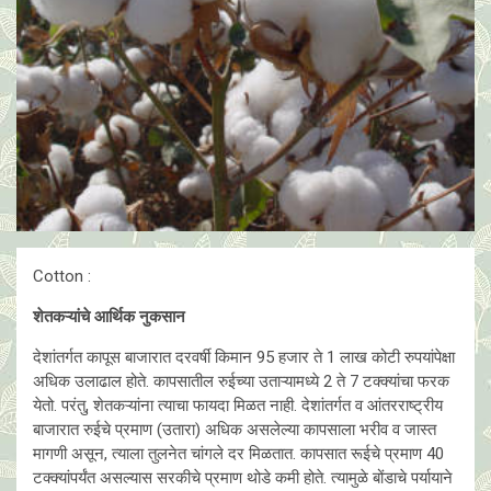
Cotton :
शेतकऱ्यांचे आर्थिक नुकसान
देशांतर्गत कापूस बाजारात दरवर्षी किमान 95 हजार ते 1 लाख कोटी रुपयांपेक्षा
अधिक उलाढाल होते. कापसातील रुईच्या उताऱ्यामध्ये 2 ते 7 टक्क्यांचा फरक
येतो. परंतु, शेतकऱ्यांना त्याचा फायदा मिळत नाही. देशांतर्गत व आंतरराष्ट्रीय
बाजारात रुईचे प्रमाण (उतारा) अधिक असलेल्या कापसाला भरीव व जास्त
मागणी असून, त्याला तुलनेत चांगले दर मिळतात. कापसात रूईचे प्रमाण 40
टक्क्यांपर्यंत असल्यास सरकीचे प्रमाण थोडे कमी होते. त्यामुळे बोंडाचे पर्यायाने