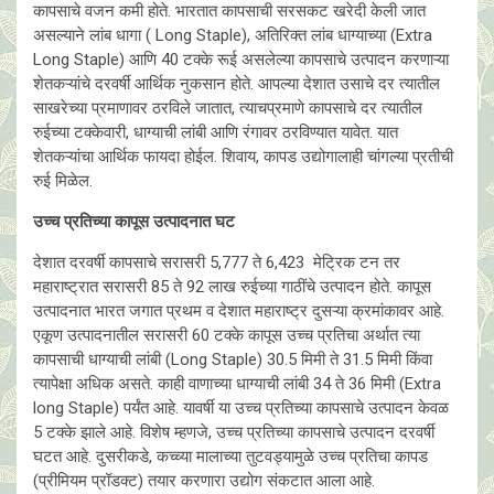
कापसाचे वजन कमी होते. भारतात कापसाची सरसकट खरेदी केली जात
असल्याने लांब धागा ( Long Staple), अतिरिक्त लांब धाग्याच्या (Extra
Long Staple) आणि 40 टक्के रूई असलेल्या कापसाचे उत्पादन करणाऱ्या
शेतकऱ्यांचे दरवर्षी आर्थिक नुकसान होते. आपल्या देशात उसाचे दर त्यातील
साखरेच्या प्रमाणावर ठरविले जातात, त्याचप्रमाणे कापसाचे दर त्यातील
रुईच्या टक्केवारी, धाग्याची लांबी आणि रंगावर ठरविण्यात यावेत. यात
शेतकऱ्यांचा आर्थिक फायदा होईल. शिवाय, कापड उद्योगालाही चांगल्या प्रतीची
रुई मिळेल.
उच्च प्रतिच्या कापूस उत्पादनात घट
देशात दरवर्षी कापसाचे सरासरी 5,777 ते 6,423 मेट्रिक टन तर
महाराष्ट्रात सरासरी 85 ते 92 लाख रुईच्या गाठींचे उत्पादन होते. कापूस
उत्पादनात भारत जगात प्रथम व देशात महाराष्ट्र दुसऱ्या क्रमांकावर आहे.
एकूण उत्पादनातील सरासरी 60 टक्के कापूस उच्च प्रतिचा अर्थात त्या
कापसाची धाग्याची लांबी (Long Staple) 30.5 मिमी ते 31.5 मिमी किंवा
त्यापेक्षा अधिक असते. काही वाणाच्या धाग्याची लांबी 34 ते 36 मिमी (Extra
long Staple) पर्यंत आहे. यावर्षी या उच्च प्रतिच्या कापसाचे उत्पादन केवळ
5 टक्के झाले आहे. विशेष म्हणजे, उच्च प्रतिच्या कापसाचे उत्पादन दरवर्षी
घटत आहे. दुसरीकडे, कच्च्या मालाच्या तुटवड्यामुळे उच्च प्रतिचा कापड
(प्रीमियम प्रॉडक्ट) तयार करणारा उद्योग संकटात आला आहे.