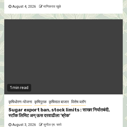
August 4, 2026
माणिकराव खुळे
1 min read
कृषिधोरण-योजना
कृषिपूरक
कृषिमाल बाजार
विशेष ब्लॉग
Sugar export ban, stock limits : साखर निर्यातबंदी,
स्टॉक लिमिट अन् ऊस दरवाढीला ‘ब्रेक’
August 3, 2026
सुनील एम. चरपे