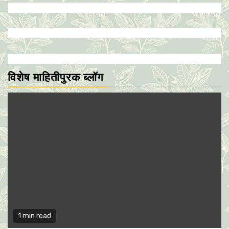
विशेष माहितीपुरक ब्लॉग
1 min read