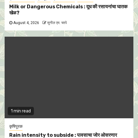
Milk or Dangerous Chemicals : दूध की रसायनांचा घातक
खेळ?
August 4, 2026
सुनील एम. चरपे
1 min read
कृषिपूरक
Rain intensity to subside : पावसाचा जोर ओसरणार