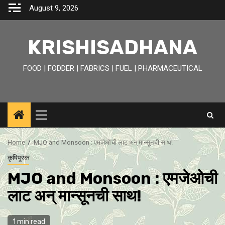
Skip
August 9, 2026
to
content
KRISHISADHANA
FOOD | FODDER | FABRICS | FUEL | PHARMACEUTICAL
Primary
Menu
Home
MJO and Monsoon : एमजेओची लाट अन् मान्सूनची साथ!
कृषिपूरक
MJO and Monsoon : एमजेओची
लाट अन् मान्सूनची साथ!
1 min read