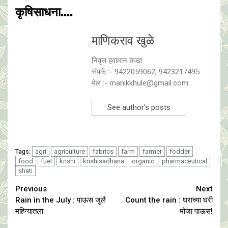
कृषिसाधना....
माणिकराव खुळे
निवृत्त हवामान तज्ज्ञ
संपर्क :- 9422059062, 9423217495
मेल :- manikkhule@gmail.com
See author's posts
agri
agriculture
fabrics
farm
farmer
fodder
Tags:
food
fuel
krishi
krishisadhana
organic
pharmaceutical
sheti
Continue
Previous
Next
Rain in the July : पाऊस जुलै
Count the rain : घराच्या घरी
Reading
महिन्यातला
मोजा पाऊस!