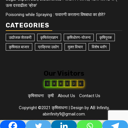
ऊस दरवाढीला ‘ब्रेक’
Poisoning while Spraying : फवारणी करताना विषबाधा का हाेते?
CATEGORIES
उद्योजक शेतकरी
कृषितंत्रज्ञान
कृषिधोरण-योजना
कृषिपूरक
कृषिमाल बाजार
प्रक्रिया उद्योग
मुक्त विचार
विशेष ब्लॉग
Our Visitors
5
8
8
5
2
6
कृषिसाधना
कृषी
About Us
Contact Us
Copyright ©2021 कृषिसाधना
|
Design by AB Infinity,
abinfinity9@gmail.com.