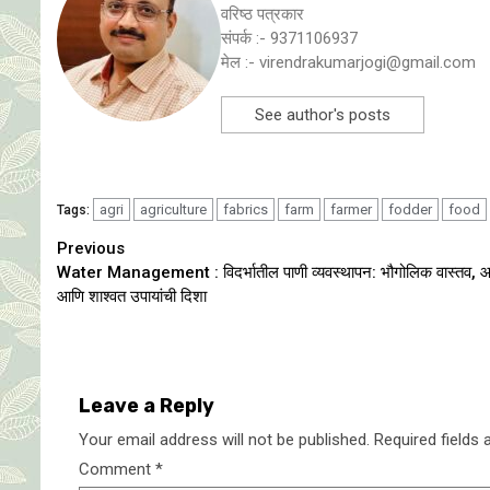
वरिष्ठ पत्रकार
संपर्क :- 9371106937
मेल :- virendrakumarjogi@gmail.com
See author's posts
agri
agriculture
fabrics
farm
farmer
fodder
food
Tags:
Continue
Previous
Water Management : विदर्भातील पाणी व्यवस्थापन: भौगोलिक वास्तव, आव
Reading
आणि शाश्वत उपायांची दिशा
Leave a Reply
Your email address will not be published.
Required fields
Comment
*