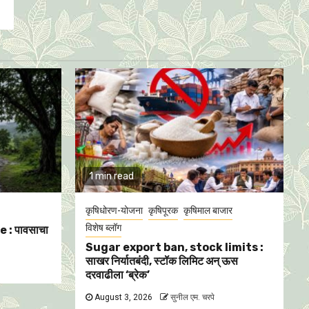
1 min read
कृषिधोरण-योजना
कृषिपूरक
कृषिमाल बाजार
विशेष ब्लॉग
 : पावसाचा
Sugar export ban, stock limits :
साखर निर्यातबंदी, स्टॉक लिमिट अन् ऊस
दरवाढीला ‘ब्रेक’
August 3, 2026
सुनील एम. चरपे