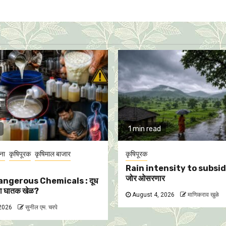
1 min read
ना
कृषिपूरक
कृषिमाल बाजार
कृषिपूरक
Rain intensity to subside
जोर ओसरणार
angerous Chemicals : दूध
चा घातक खेळ?
August 4, 2026
माणिकराव खुळे
 2026
सुनील एम. चरपे