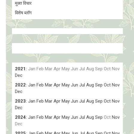
मुक्त विचार
विशेष ब्लॉग
2021
:
Jan
Feb
Mar
Apr
May
Jun
Jul
Aug
Sep
Oct
Nov
Dec
2022
:
Jan
Feb
Mar
Apr
May
Jun
Jul
Aug
Sep
Oct
Nov
Dec
2023
:
Jan
Feb
Mar
Apr
May
Jun
Jul
Aug
Sep
Oct
Nov
Dec
2024
:
Jan
Feb
Mar
Apr
May
Jun
Jul
Aug
Sep
Oct
Nov
Dec
2025
:
Jan
Feb
Mar
Apr
May
Jun
Jul
Aug
Sep
Oct
Nov