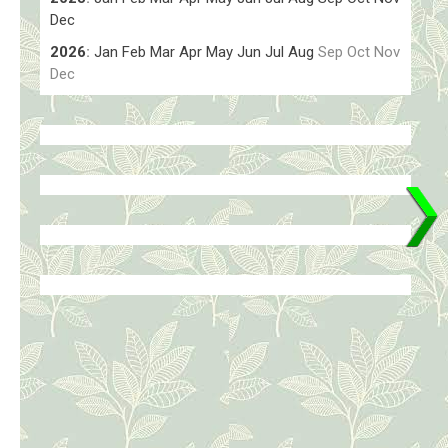
Dec
2026
:
Jan
Feb
Mar
Apr
May
Jun
Jul
Aug
Sep
Oct
Nov
Dec