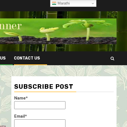
Marathi
 US
CONTACT US
SUBSCRIBE POST
Name*
Email*