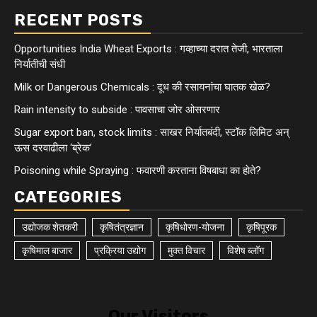
RECENT POSTS
Opportunities India Wheat Exports : गव्हाच्या दरात तेजी, भारताला
निर्यातीची संधी
Milk or Dangerous Chemicals : दूध की रसायनांचा घातक खेळ?
Rain intensity to subside : पावसाचा जोर ओसरणार
Sugar export ban, stock limits : साखर निर्यातबंदी, स्टॉक लिमिट अन्
ऊस दरवाढीला ‘ब्रेक’
Poisoning while Spraying : फवारणी करताना विषबाधा का हाेते?
CATEGORIES
उद्योजक शेतकरी
कृषितंत्रज्ञान
कृषिधोरण-योजना
कृषिपूरक
कृषिमाल बाजार
प्रक्रिया उद्योग
मुक्त विचार
विशेष ब्लॉग
Our Visitors