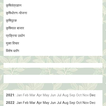
कृषितंत्रज्ञान
कृषिधोरण-योजना
कृषिपूरक
कृषिमाल बाजार
प्रक्रिया उद्योग
मुक्त विचार
विशेष ब्लॉग
2021
:
Jan
Feb
Mar
Apr
May
Jun
Jul
Aug
Sep
Oct
Nov
Dec
2022
:
Jan
Feb
Mar
Apr
May
Jun
Jul
Aug
Sep
Oct
Nov
Dec