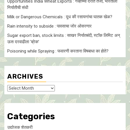
Opportunities India Wheat Exports : गव्हाच्या दरात तेजी, भारताला
निर्यातीची संधी
Milk or Dangerous Chemicals : दूध की रसायनांचा घातक खेळ?
Rain intensity to subside : पावसाचा जोर ओसरणार
Sugar export ban, stock limits : साखर निर्यातबंदी, स्टॉक लिमिट अन्
ऊस दरवाढीला ‘ब्रेक’
Poisoning while Spraying : फवारणी करताना विषबाधा का हाेते?
ARCHIVES
Archives
Categories
उद्योजक शेतकरी