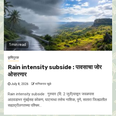
1 min read
कृषिपूरक
Rain intensity subside : पावसाचा जोर
ओसरणार
July 8, 2026
माणिकराव खुळे
Rain intensity subside : गुरुवार (दि. 2 जुलै)पासून जवळपास
आठवडाभर मुंबईसह कोकण, घाटमाथा तसेच नाशिक, पुणे, सातारा जिल्ह्यातील
सह्याद्रीलगतच्या पश्चिम...