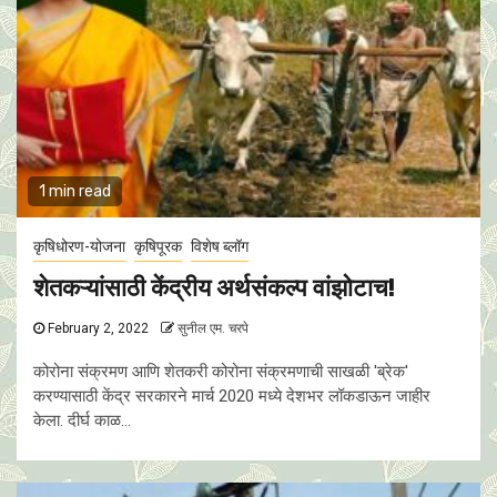
1 min read
कृषिधोरण-योजना
कृषिपूरक
विशेष ब्लॉग
शेतकऱ्यांसाठी केंद्रीय अर्थसंकल्प वांझोटाच!
February 2, 2022
सुनील एम. चरपे
कोरोना संक्रमण आणि शेतकरी कोरोना संक्रमणाची साखळी 'ब्रेक'
करण्यासाठी केंद्र सरकारने मार्च 2020 मध्ये देशभर लॉकडाऊन जाहीर
केला. दीर्घ काळ...