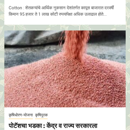
Cotton : शेतकऱ्यांचे आर्थिक नुकसान देशांतर्गत कापूस बाजारात दरवर्षी
किमान 95 हजार ते 1 लाख कोटी रुपयांपेक्षा अधिक उलाढाल होते....
कृषिधोरण-योजना
कृषिपूरक
पोटॅशचा भडका : केंद्र व राज्य सरकारला