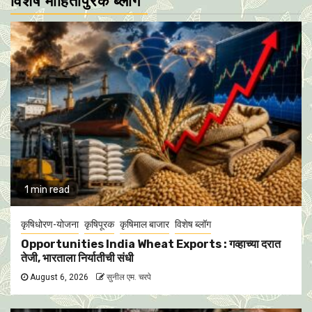
विशेष माहितीपुरक ब्लॉग
1 min read
कृषिधोरण-योजना
कृषिपूरक
कृषिमाल बाजार
विशेष ब्लॉग
Opportunities India Wheat Exports : गव्हाच्या दरात
तेजी, भारताला निर्यातीची संधी
August 6, 2026
सुनील एम. चरपे