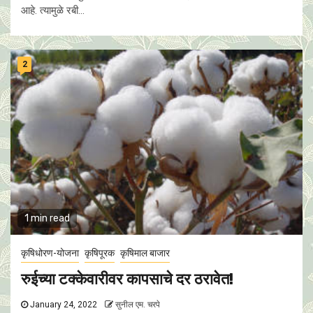
आहे. त्यामुळे रबी...
2
1 min read
कृषिधोरण-योजना
कृषिपूरक
कृषिमाल बाजार
रुईच्या टक्केवारीवर कापसाचे दर ठरावेत!
January 24, 2022
सुनील एम. चरपे