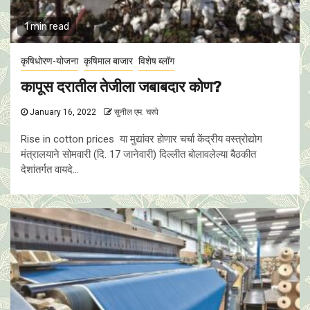
1 min read
कृषिधोरण-योजना
कृषिमाल बाजार
विशेष ब्लॉग
कापूस दरातील तेजीला जबाबदार कोण?
January 16, 2022
सुनील एम. चरपे
Rise in cotton prices या मुद्यांवर होणार चर्चा केंद्रीय वस्त्रोद्योग
मंत्रालयाने सोमवारी (दि. 17 जानेवारी) दिल्लीत बोलावलेल्या बैठकीत
देशांतर्गत वायदे...