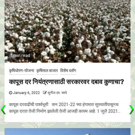
1 min read
कृषिधोरण-योजना
कृषिमाल बाजार
विशेष ब्लॉग
कापूस दर नियंत्रणासाठी सरकारवर दबाव कुणाचा?
January 6, 2022
सुनील एम. चरपे
कापूस दरवाढीची पार्श्वभूमी सन 2021-22 च्या हंगामात सुरुवातीपासूनच
कापूस दरात तेजी निर्माण झालेली तेजी आजही कायम आहे. 1 जुलै 2021...