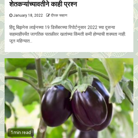
शेतकऱ्यांच्यावतीने काही प्रश्न
January 18, 2022
दीपक चव्हाण
हिंदू बिझनेस लाईनच्या 19 डिसेंबरच्या रिपोर्टनुसार 2022 च्या दुसऱ्या
सहामाहीपर्यंत जागतिक पातळीवर खतांच्या किंमती कमी होण्याची शक्यता नाही.
जून महिन्यात...
1 min read