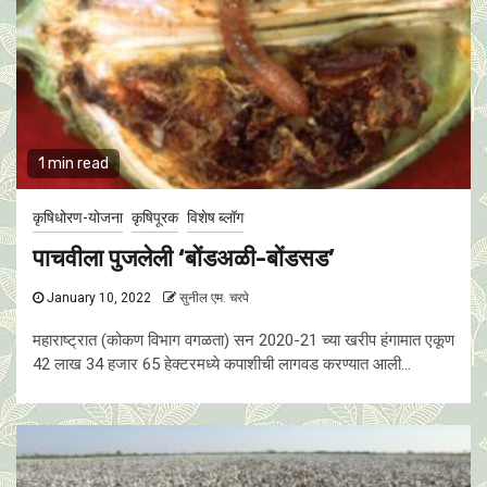
1 min read
कृषिधोरण-योजना
कृषिपूरक
विशेष ब्लॉग
पाचवीला पुजलेली ‘बोंडअळी-बोंडसड’
January 10, 2022
सुनील एम. चरपे
महाराष्ट्रात (कोकण विभाग वगळता) सन 2020-21 च्या खरीप हंगामात एकूण
42 लाख 34 हजार 65 हेक्टरमध्ये कपाशीची लागवड करण्यात आली...