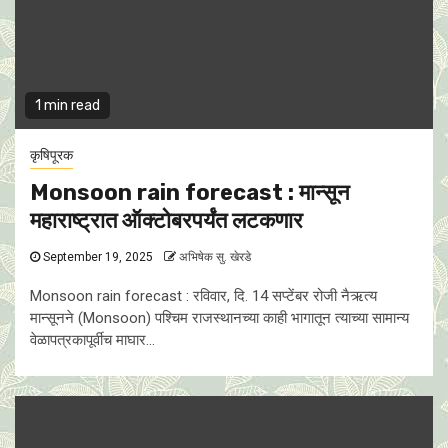
1 min read
कृषिपूरक
Monsoon rain forecast : मान्सून
महाराष्ट्रात ऑक्टोबरपर्यंत लटकणार
September 19, 2025
अभिषेक सु. खेरडे
Monsoon rain forecast : रविवार, दि. 14 सप्टेंबर रोजी नैऋत्य
मान्सूनने (Monsoon) पश्चिम राजस्थानच्या काही भागातून त्याच्या सामान्य
वेळापत्रकापूर्वीच माघार...