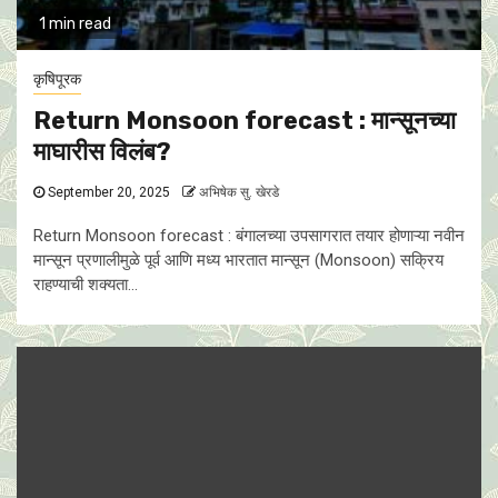
1 min read
कृषिपूरक
Return Monsoon forecast : मान्सूनच्या
माघारीस विलंब?
September 20, 2025
अभिषेक सु. खेरडे
Return Monsoon forecast : बंगालच्या उपसागरात तयार होणाऱ्या नवीन
मान्सून प्रणालीमुळे पूर्व आणि मध्य भारतात मान्सून (Monsoon) सक्रिय
राहण्याची शक्यता...