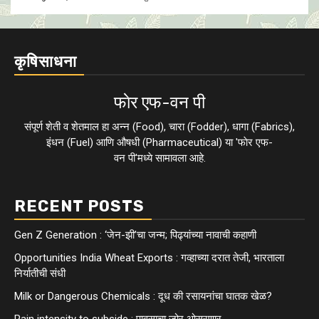
कृषिसाधना
फाेर एफ-वन पी
संपूर्ण शेती व शेतमाल हा अन्न (Food), चारा (Fodder), धागा (Fabrics),
इंधन (Fuel) आणि औषधी (Pharmaceutical) या 'फाेर एफ-
वन पी'मध्ये सामावला आहे.
RECENT POSTS
Gen Z Generation : ‘जेन-झी’चा जन्म; पिढ्यांच्या नावाची कहाणी
Opportunities India Wheat Exports : गव्हाच्या दरात तेजी, भारताला
निर्यातीची संधी
Milk or Dangerous Chemicals : दूध की रसायनांचा घातक खेळ?