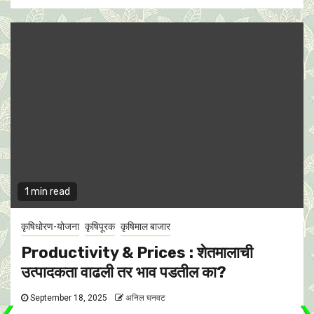
1 min read
कृषिधोरण-योजना
कृषिपूरक
कृषिमाल बाजार
Productivity & Prices : शेतमालाची
उत्पादकता वाढली तर भाव पडतील का?
September 18, 2025
अनिल घनवट