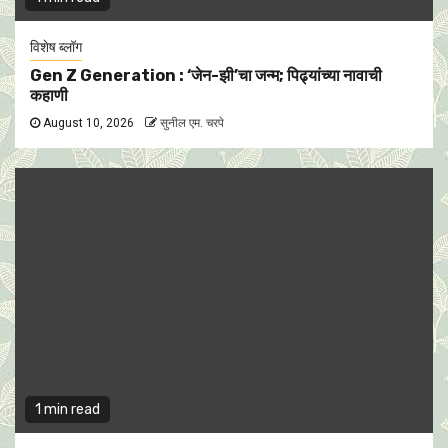
विशेष ब्लॉग
Gen Z Generation : ‘जेन-झी’चा जन्म; पिढ्यांच्या नावाची
कहाणी
August 10, 2026
सुनील एम. चरपे
1 min read