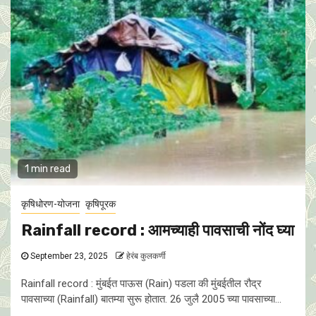
1 min read
कृषिधोरण-योजना
कृषिपूरक
Rainfall record : आमच्याही पावसाची नोंद घ्या
September 23, 2025
हेरंब कुलकर्णी
Rainfall record : मुंबईत पाऊस (Rain) पडला की मुंबईतील रौद्र
पावसाच्या (Rainfall) बातम्या सुरू होतात. 26 जुलै 2005 च्या पावसाच्या...