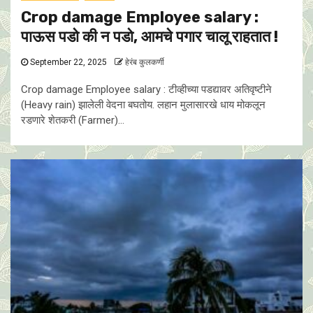
Crop damage Employee salary :
पाऊस पडो की न पडो, आमचे पगार चालू राहतात !
September 22, 2025
हेरंब कुलकर्णी
Crop damage Employee salary : टीव्हीच्या पडद्यावर अतिवृष्टीने
(Heavy rain) झालेली वेदना बघतोय. लहान मुलासारखे धाय मोकलून
रडणारे शेतकरी (Farmer)...