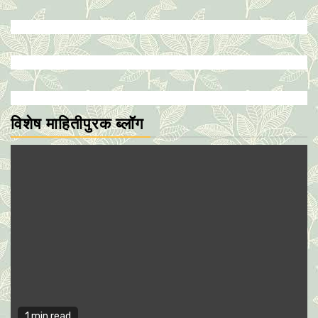
विशेष माहितीपुरक ब्लॉग
1 min read