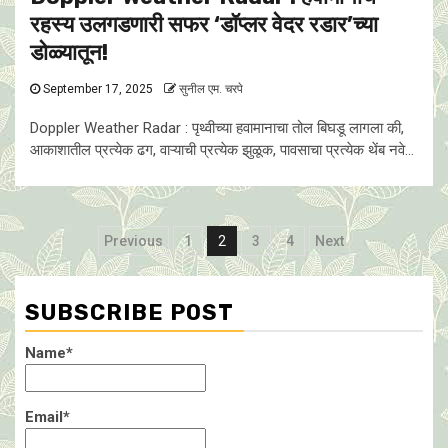
रहस्य उलगडणारी सफर ‘डॉप्लर वेदर रडार’च्या
डोळ्यातून!
September 17, 2025
सुनील एम. चरपे
Doppler Weather Radar : पृथ्वीच्या हवामानाचा तोल बिघडू लागला की,
आकाशातील प्रत्येक ढग, वाऱ्याची प्रत्येक झुळूक, पावसाचा प्रत्येक थेंब नवे...
Posts
Previous
1
2
3
4
Next
pagination
SUBSCRIBE POST
Name*
Email*